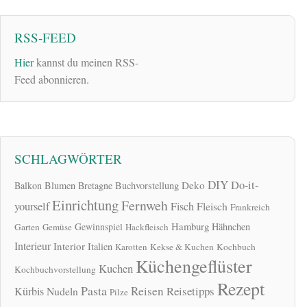
RSS-FEED
Hier
kannst du meinen RSS-
Feed abonnieren.
SCHLAGWÖRTER
DIY
Do-it-
Deko
Balkon
Blumen
Bretagne
Buchvorstellung
Einrichtung
Fernweh
yourself
Fisch
Fleisch
Frankreich
Hamburg
Gewinnspiel
Hähnchen
Garten
Gemüse
Hackfleisch
Interieur
Interior
Italien
Karotten
Kekse & Kuchen
Kochbuch
Küchengeflüster
Kuchen
Kochbuchvorstellung
Rezept
Pasta
Reisen
Reisetipps
Kürbis
Nudeln
Pilze