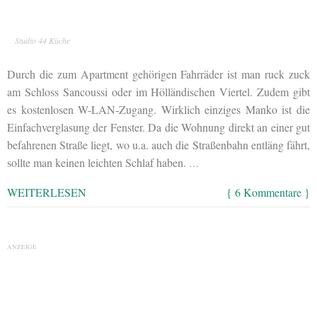
Studio 44 Küche
Durch die zum Apartment gehörigen Fahrräder ist man ruck zuck
am Schloss Sancoussi oder im Hölländischen Viertel. Zudem gibt
es kostenlosen W-LAN-Zugang. Wirklich einziges Manko ist die
Einfachverglasung der Fenster. Da die Wohnung direkt an einer gut
befahrenen Straße liegt, wo u.a. auch die Straßenbahn entläng fährt,
sollte man keinen leichten Schlaf haben.
…
WEITERLESEN
{ 6 Kommentare }
ANZEIGE