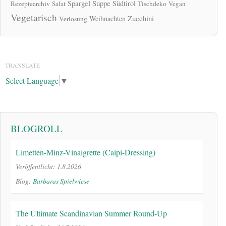
Spargel
Suppe
Südtirol
Rezeptearchiv
Salat
Tischdeko
Vegan
Vegetarisch
Zucchini
Weihnachten
Verlosung
TRANSLATE
Select Language
▼
BLOGROLL
Limetten-Minz-Vinaigrette (Caipi-Dressing)
Veröffentlicht: 1.8.2026
Blog:
Barbaras Spielwiese
The Ultimate Scandinavian Summer Round-Up