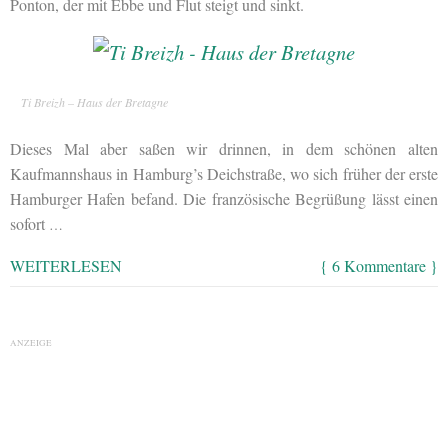
Ponton, der mit Ebbe und Flut steigt und sinkt.
Ti Breizh – Haus der Bretagne
Dieses Mal aber saßen wir drinnen, in dem schönen alten
Kaufmannshaus in Hamburg’s Deichstraße, wo sich früher der erste
Hamburger Hafen befand. Die französische Begrüßung lässt einen
sofort
…
WEITERLESEN
{ 6 Kommentare }
ANZEIGE