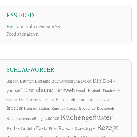
RSS-FEED
Hier
kannst du meinen RSS-
Feed abonnieren.
SCHLAGWÖRTER
DIY
Do-it-
Deko
Balkon
Blumen
Bretagne
Buchvorstellung
Einrichtung
Fernweh
yourself
Fisch
Fleisch
Frankreich
Hamburg
Gewinnspiel
Hähnchen
Garten
Gemüse
Hackfleisch
Interieur
Interior
Italien
Karotten
Kekse & Kuchen
Kochbuch
Küchengeflüster
Kuchen
Kochbuchvorstellung
Rezept
Pasta
Reisen
Reisetipps
Kürbis
Nudeln
Pilze