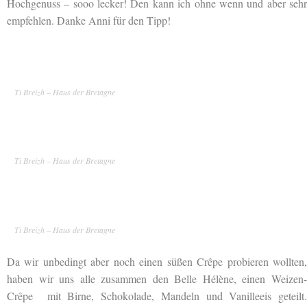
Hochgenuss – sooo lecker! Den kann ich ohne wenn und aber sehr
empfehlen. Danke Anni für den Tipp!
Ti Breizh – Haus der Bretagne
Ti Breizh – Haus der Bretagne
Ti Breizh – Haus der Bretagne
Da wir unbedingt aber noch einen süßen Crêpe probieren wollten,
haben wir uns alle zusammen den Belle Hélène, einen Weizen-
Crêpe mit Birne, Schokolade, Mandeln und Vanilleeis geteilt.