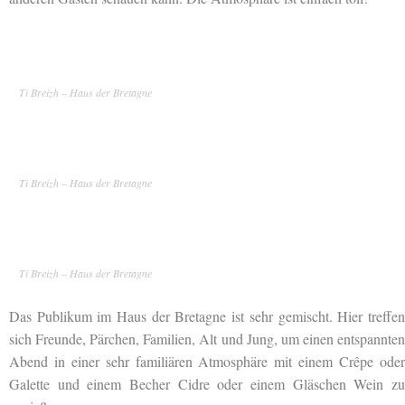
Ti Breizh – Haus der Bretagne
Ti Breizh – Haus der Bretagne
Ti Breizh – Haus der Bretagne
Das Publikum im Haus der Bretagne ist sehr gemischt. Hier treffen
sich Freunde, Pärchen, Familien, Alt und Jung, um einen entspannten
Abend in einer sehr familiären Atmosphäre mit einem Crêpe oder
Galette und einem Becher Cidre oder einem Gläschen Wein zu