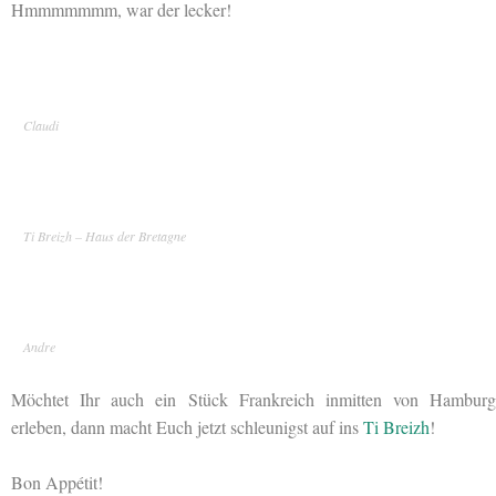
Hmmmmmmm, war der lecker!
Claudi
Ti Breizh – Haus der Bretagne
Andre
Möchtet Ihr auch ein Stück Frankreich inmitten von Hamburg
erleben, dann macht Euch jetzt schleunigst auf ins
Ti Breizh
!
Bon Appétit!