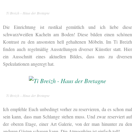
Ti Breizh – Haus der Bretagne
Die Einrichtung ist rustikal gemütlich und ich liebe diese
schwarz/weißen Kacheln am Boden! Diese bilden einen schönen
Kontrast zu den ansonsten hell gehaltenen Möbeln. Im Ti Breizh
finden auch regelmäßig Ausstellungen diverser Künstler statt. Hier
ein Ausschnitt eines aktuellen Bildes, dass uns zu diversen
Spekulationen angeregt hat.
Ti Breizh – Haus der Bretagne
Ich empfehle Euch unbedingt vorher zu reservieren, da es schon mal
sein kann, dass man Schlange stehen muss. Und zwar reserviert auf
der oberen Etage, einer Art Galerie, von der man hinunter zu den
anderen Gästen schauen kann. Die Atmosphäre ist einfach toll!