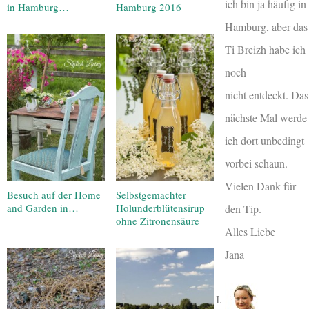
ich bin ja häufig in
in Hamburg…
Hamburg 2016
Hamburg, aber das
Ti Breizh habe ich
noch
nicht entdeckt. Das
nächste Mal werde
ich dort unbedingt
vorbei schaun.
Vielen Dank für
Besuch auf der Home
Selbstgemachter
and Garden in…
Holunderblütensirup
den Tip.
ohne Zitronensäure
Alles Liebe
Jana