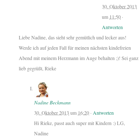
30. Oktober 2013
um
11:50
·
Antworten
Liebe Nadine, das sieht sehr gemütlich und lecker aus!
Werde ich auf jeden Fall für meinen nächsten kindefreien
Abend mit meinem Herzmann im Auge behalten ;)! Sei ganz
lieb gegrüßt, Rieke
Nadine Beckmann
30. Oktober 2013
um
16:20
·
Antworten
Hi Rieke, passt auch super mit Kindern :) LG,
Nadine