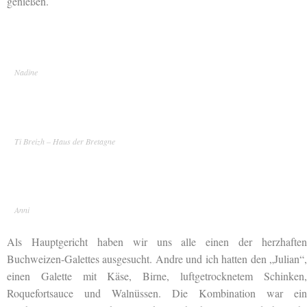
genießen.
Nadine
Ti Breizh – Haus der Bretagne
Anni
Als Hauptgericht haben wir uns alle einen der herzhaften
Buchweizen-Galettes ausgesucht. Andre und ich hatten den „Julian“,
einen Galette mit Käse, Birne, luftgetrocknetem Schinken,
Roquefortsauce und Walnüssen. Die Kombination war ein