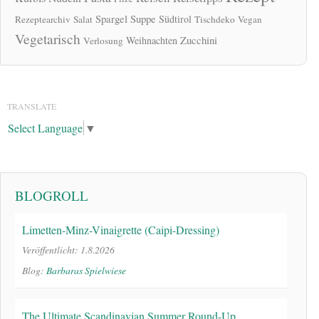
Spargel
Suppe
Südtirol
Rezeptearchiv
Salat
Tischdeko
Vegan
Vegetarisch
Zucchini
Weihnachten
Verlosung
TRANSLATE
Select Language
▼
BLOGROLL
Limetten-Minz-Vinaigrette (Caipi-Dressing)
Veröffentlicht: 1.8.2026
Blog:
Barbaras Spielwiese
The Ultimate Scandinavian Summer Round-Up