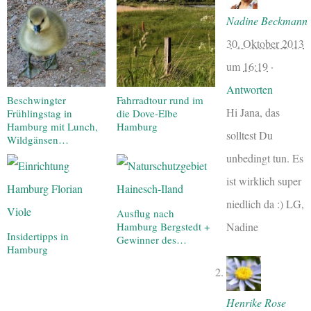
Nadine Beckmann
30. Oktober 2013
um
16:19
·
Antworten
Beschwingter
Fahrradtour rund im
Hi Jana, das
Frühlingstag in
die Dove-Elbe
Hamburg mit Lunch,
Hamburg
solltest Du
Wildgänsen…
unbedingt tun. Es
ist wirklich super
niedlich da :) LG,
Ausflug nach
Nadine
Hamburg Bergstedt +
Insidertipps in
Gewinner des…
Hamburg
Henrike Rose