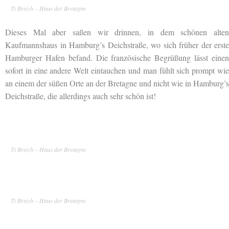
Ti Breizh – Haus der Bretagne
Dieses Mal aber saßen wir drinnen, in dem schönen alten
Kaufmannshaus in Hamburg’s Deichstraße, wo sich früher der erste
Hamburger Hafen befand. Die französische Begrüßung lässt einen
sofort
in eine andere Welt eintauchen und man fühlt sich prompt wie
an einem der süßen Orte an der Bretagne und nicht wie in Hamburg’s
Deichstraße, die allerdings auch sehr schön ist!
Ti Breizh – Haus der Bretagne
Ti Breizh – Haus der Bretagne