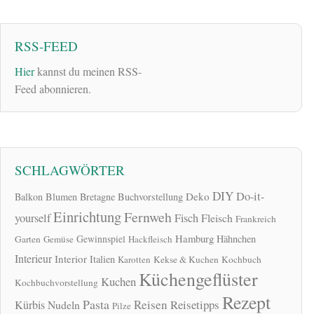
RSS-FEED
Hier
kannst du meinen RSS-
Feed abonnieren.
SCHLAGWÖRTER
DIY
Do-it-
Deko
Balkon
Blumen
Bretagne
Buchvorstellung
Einrichtung
Fernweh
yourself
Fisch
Fleisch
Frankreich
Hamburg
Gewinnspiel
Hähnchen
Garten
Gemüse
Hackfleisch
Interieur
Interior
Italien
Karotten
Kekse & Kuchen
Kochbuch
Küchengeflüster
Kuchen
Kochbuchvorstellung
Rezept
Pasta
Reisen
Reisetipps
Kürbis
Nudeln
Pilze