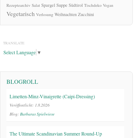
Spargel
Suppe
Südtirol
Rezeptearchiv
Salat
Tischdeko
Vegan
Vegetarisch
Zucchini
Weihnachten
Verlosung
TRANSLATE
Select Language
▼
BLOGROLL
Limetten-Minz-Vinaigrette (Caipi-Dressing)
Veröffentlicht: 1.8.2026
Blog:
Barbaras Spielwiese
The Ultimate Scandinavian Summer Round-Up