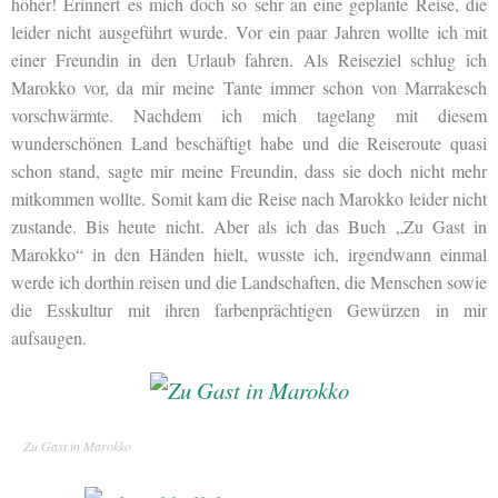
höher! Erinnert es mich doch so sehr an eine geplante Reise, die
leider nicht ausgeführt wurde. Vor ein paar Jahren wollte ich mit
einer Freundin in den Urlaub fahren. Als Reiseziel schlug ich
Marokko vor, da mir meine Tante immer schon von Marrakesch
vorschwärmte. Nachdem ich mich tagelang mit diesem
wunderschönen Land beschäftigt habe und die Reiseroute quasi
schon stand, sagte mir meine Freundin, dass sie doch nicht mehr
mitkommen wollte. Somit kam die Reise nach Marokko leider nicht
zustande. Bis heute nicht. Aber als ich das Buch „Zu Gast in
Marokko“ in den Händen hielt, wusste ich, irgendwann einmal
werde ich dorthin reisen und die Landschaften, die Menschen sowie
die Esskultur mit ihren farbenprächtigen Gewürzen in mir
aufsaugen.
Zu Gast in Marokko