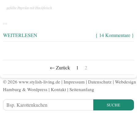
gefüllte Paprika mit Hackfleisch
…
WEITERLESEN
{ 14 Kommentare }
← Zurück
1
2
© 2026 www.stylish-living.de |
Impressum
|
Datenschutz
|
Webdesign
Hamburg
&
Wordpress
|
Kontakt
|
Seitenanfang
SUCHE