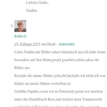
Liebste Grüße,
Nadine
Edith G.
19. Februar 2015
um
08:46
·
Antworten
Liebe Nadine,die Bilder sehen fantastisch aus,ich habe heute
besonders auf den Hintergrund geachtet,schön,sehen die
Bilder aus.
Rezepte die meine Mutter gekocht hat,habe ich nicht,ich war
8Jahre als meine Mama verstorben ist.
Gefüllte Paprika essen wir in Österreich gerne,wir mischen
unter das Hackfleisch Reis,und reichen dazu Tomatensoße
und Salzkartoffeln.Ich mag dieses Gericht sehr gerne,ich