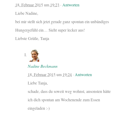
18. Februar 2015
um
19:23
·
Antworten
Liebe Nadine,
bei mir stellt sich jetzt gerade ganz spontan ein unbändiges
Hungergefühl ein… Sieht super lecker aus!
Liebste Grüße, Tanja
Nadine Beckmann
18. Februar 2015
um
19:24
·
Antworten
Liebe Tanja,
schade, dass du soweit weg wohnst, ansonsten hätte
ich dich spontan am Wochenende zum Essen
eingeladen :-)