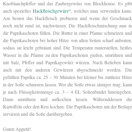
Knoblauchpfeffer und das Zaubergewürz von Blockhouse. Es gibt
auch spezielles
Hackfleischgewürz
*, welches man verwenden kann
Am besten das Hackfleisch probieren und wenn der Geschmack
noch nicht rund ist, nachwürzen. Die Hackfleischmischung nun in
die Paprikaschoten füllen. Die Butter in einer Pfanne schmelzen und
die Paprikaschoten bei hoher Hitze von allen Seiten scharf anbraten,
sodass sie leicht gebräunt sind. Die Temperatur runterstellen, heißes
Wasser in die Pfanne zu den Paprikaschoten gießen, umrühren und
mit Salz, Pfeffer und Paprikagewürz würzen. Nach Belieben kann
auch mit den anderen Gewürzen abgeschmeckt werden. Die
gefüllten Paprika ca. 25 – 30 Minuten bei kleiner bis mittlerer Hitze
in der Soße schmoren lassen. Wer die Soße etwas sämiger mag, kann
je nach Flüssigkeitsmenge ca. 3 – 4 EL Soßenbinder hineingeben.
Dann umrühren und aufkochen lassen. Währenddessen die
Kartoffeln oder den Reis kochen. Die Paprikaschoten mit der Beilage
servieren und die Soße darübergeben.
Guten Appetit!