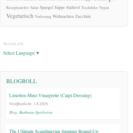
Spargel
Suppe
Südtirol
Rezeptearchiv
Salat
Tischdeko
Vegan
Vegetarisch
Zucchini
Weihnachten
Verlosung
TRANSLATE
Select Language
▼
BLOGROLL
Limetten-Minz-Vinaigrette (Caipi-Dressing)
Veröffentlicht: 1.8.2026
Blog:
Barbaras Spielwiese
The Ultimate Scandinavian Summer Round-Up