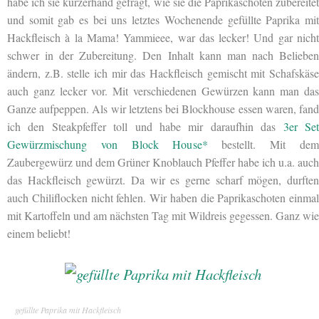
habe ich sie kurzerhand gefragt, wie sie die Paprikaschoten zubereitet
und somit gab es bei uns letztes Wochenende gefüllte Paprika mit
Hackfleisch à la Mama! Yammieee, war das lecker! Und gar nicht
schwer in der Zubereitung. Den Inhalt kann man nach Belieben
ändern, z.B. stelle ich mir das Hackfleisch gemischt mit Schafskäse
auch ganz lecker vor. Mit verschiedenen Gewürzen kann man das
Ganze aufpeppen. Als wir letztens bei Blockhouse essen waren, fand
ich den Steakpfeffer toll und habe mir daraufhin das
3er Se
Gewürzmischung von Block House*
bestellt. Mit dem
Zaubergewürz und dem Grüner Knoblauch Pfeffer habe ich u.a. auch
das Hackfleisch gewürzt. Da wir es gerne scharf mögen, durften
auch Chiliflocken nicht fehlen. Wir haben die Paprikaschoten einmal
mit Kartoffeln und am nächsten Tag mit Wildreis gegessen. Ganz wie
einem beliebt!
gefüllte Paprika mit Hackfleisch