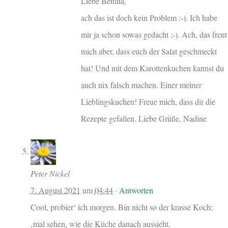
Liebe Bettina,
ach das ist doch kein Problem :-). Ich habe
mir ja schon sowas gedacht ;-). Ach, das freut
mich aber, dass euch der Salat geschmeckt
hat! Und mit dem Karottenkuchen kannst du
auch nix falsch machen. Einer meiner
Lieblingskuchen! Freue mich, dass dir die
Rezepte gefallen. Liebe Grüße, Nadine
Peter Nickel
7. August 2021
um
04:44
·
Antworten
Cool, probier‘ ich morgen. Bin nicht so der krasse Koch;
‚mal sehen, wie die Küche danach aussieht.