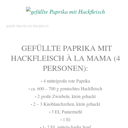
gefüllte Paprika mit Hackfleisch
GEFÜLLTE PAPRIKA MIT
HACKFLEISCH À LA MAMA (4
PERSONEN):
4 mittelgroße rote Paprika
•
ca. 600 – 700 g gemischtes Hackfleisch
•
2 große Zwiebeln, klein gehackt
•
2 – 3 Knoblauchzehen, klein gehackt
•
3 EL Paniermehl
•
1 Ei
•
1- 2 EL mittelscharfer Senf
•