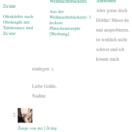
Antworten
Aber gerne doch
Aus der
Ofenkürbis nach
Weihnachtsbäckerei: 3
Dörthe! Musst du
Ottolenghi mit
leckere
Tahinisauce und
Plätzchenrezepte
mal ausprobieren,
Za’atar
[Werbung]
ist wirklich nicht
schwer und ich
könnte mich
reinlegen :).
Liebe Grüße,
Nadine
Tanja von mx | living