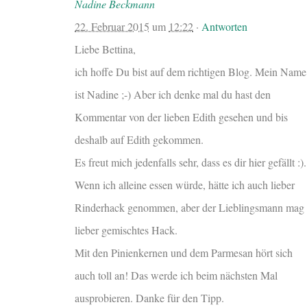
Nadine Beckmann
22. Februar 2015
um
12:22
·
Antworten
Liebe Bettina,
ich hoffe Du bist auf dem richtigen Blog. Mein Name
ist Nadine ;-) Aber ich denke mal du hast den
Kommentar von der lieben Edith gesehen und bis
deshalb auf Edith gekommen.
Es freut mich jedenfalls sehr, dass es dir hier gefällt :).
Wenn ich alleine essen würde, hätte ich auch lieber
Rinderhack genommen, aber der Lieblingsmann mag
lieber gemischtes Hack.
Mit den Pinienkernen und dem Parmesan hört sich
auch toll an! Das werde ich beim nächsten Mal
ausprobieren. Danke für den Tipp.