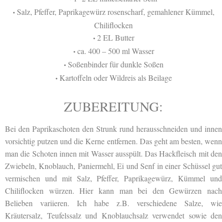
Salz, Pfeffer, Paprikagewürz rosenscharf, gemahlener Kümmel,
•
Chiliflocken
2 EL Butter
•
ca. 400 – 500 ml Wasser
•
Soßenbinder für dunkle Soßen
•
Kartoffeln oder Wildreis als Beilage
•
ZUBEREITUNG:
Bei den Paprikaschoten den Strunk rund herausschneiden und innen
vorsichtig putzen und die Kerne entfernen. Das geht am besten, wenn
man die Schoten innen mit Wasser ausspült. Das Hackfleisch mit den
Zwiebeln, Knoblauch, Paniermehl, Ei und Senf in einer Schüssel gut
vermischen und mit Salz, Pfeffer, Paprikagewürz, Kümmel und
Chiliflocken würzen. Hier kann man bei den Gewürzen nach
Belieben variieren. Ich habe z.B. verschiedene Salze, wie
Kräutersalz, Teufelssalz und Knoblauchsalz verwendet sowie den