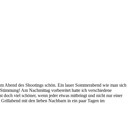
 dem Abend des Shootings schön. Ein lauer Sommerabend wie man sich
e Stimmung! Am Nachmittag vorbereitet hatte ich verschiedene
t doch viel schöner, wenn jeder etwas mitbringt und nicht nur einer
 Grillabend mit den lieben Nachbarn in ein paar Tagen im