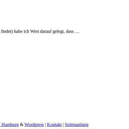
findet) habe ich Wert darauf gelegt, dass
…
n Hamburg
&
Wordpress
|
Kontakt
|
Seitenanfang