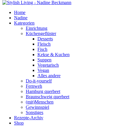
Home
Nadine
Kategorien
Einrichtung
Küchengeflüster
Desserts
Fleisch
Fisch
Kekse & Kuchen
Suppen
Vegetarisch
Vegan
Alles andere
Do-it-yourself
Fernweh
Hamburg querbeet
Braunschweig querbeet
(mit)Menschen
Gewinnspiel
Sonstiges
Rezepte-Archiv
Shop