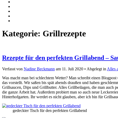
Kategorie:
Grillrezepte
Rezepte für den perfekten Grillabend – S
Verfasst von
Nadine Beckmann
am
11. Juli 2020
• Abgelegt in
Alles 
Was macht man bei schlechtem Wetter? Man schreibt einen Blogpost 
das vorstellt. Wir saßen bis spät abends draußen und haben geschlem
Grillsaucen, Dips und Grillbutter. Alles Grillbeilagen, die man auch 
die ganze Arbeit hat. Außerdem probiert man so auch neue Leckereien
Hinterhofgarten. Ihr werdet es nicht glauben, aber ich bin für Grillsau
gedeckter Tisch für den perfekten Grillabend