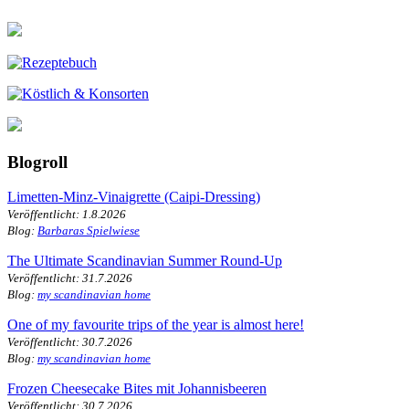
Blogroll
Limetten-Minz-Vinaigrette (Caipi-Dressing)
Veröffentlicht: 1.8.2026
Blog:
Barbaras Spielwiese
The Ultimate Scandinavian Summer Round-Up
Veröffentlicht: 31.7.2026
Blog:
my scandinavian home
One of my favourite trips of the year is almost here!
Veröffentlicht: 30.7.2026
Blog:
my scandinavian home
Frozen Cheesecake Bites mit Johannisbeeren
Veröffentlicht: 30.7.2026