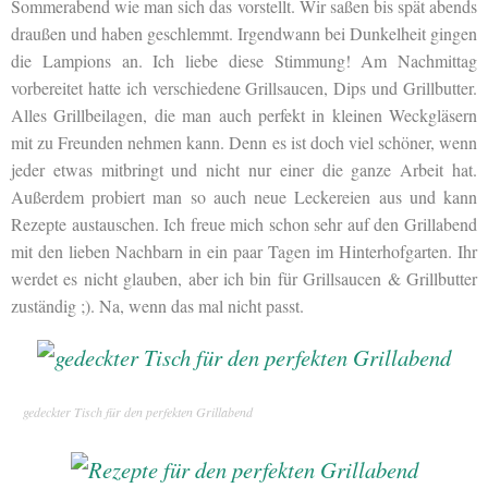
Sommerabend wie man sich das vorstellt. Wir saßen bis spät abends
draußen und haben geschlemmt. Irgendwann bei Dunkelheit gingen
die Lampions an. Ich liebe diese Stimmung! Am Nachmittag
vorbereitet hatte ich verschiedene Grillsaucen, Dips und Grillbutter.
Alles Grillbeilagen, die man auch perfekt in kleinen Weckgläsern
mit zu Freunden nehmen kann. Denn es ist doch viel schöner, wenn
jeder etwas mitbringt und nicht nur einer die ganze Arbeit hat.
Außerdem probiert man so auch neue Leckereien aus und kann
Rezepte austauschen. Ich freue mich schon sehr auf den Grillabend
mit den lieben Nachbarn in ein paar Tagen im Hinterhofgarten. Ihr
werdet es nicht glauben, aber ich bin für Grillsaucen & Grillbutter
zuständig ;). Na, wenn das mal nicht passt.
gedeckter Tisch für den perfekten Grillabend