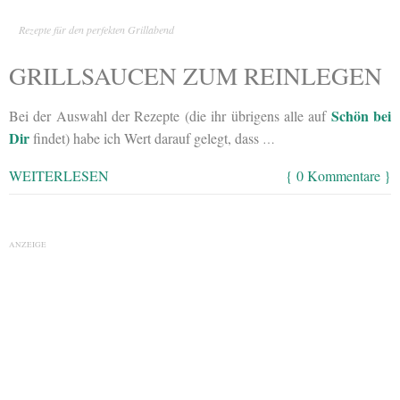
Rezepte für den perfekten Grillabend
GRILLSAUCEN ZUM REINLEGEN
Schön bei
Bei der Auswahl der Rezepte (die ihr übrigens alle auf
Dir
findet) habe ich Wert darauf gelegt, dass
…
WEITERLESEN
{ 0 Kommentare }
ANZEIGE