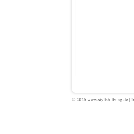
© 2026 www.stylish-living.de |
I