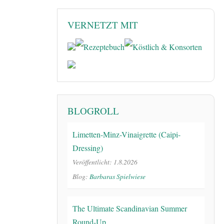
VERNETZT MIT
BLOGROLL
Limetten-Minz-Vinaigrette (Caipi-
Dressing)
Veröffentlicht: 1.8.2026
Blog:
Barbaras Spielwiese
The Ultimate Scandinavian Summer
Round-Up