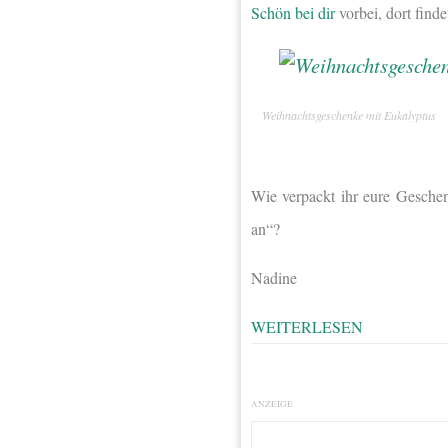
Schön bei dir
vorbei, dort finde
Weihnachtsgeschenke mit Eukalyptus
Wie verpackt ihr eure Geschen
an“?
Nadine
WEITERLESEN
ANZEIGE