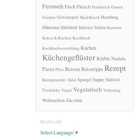
Fernweh
Fisch
Fleisch
Frankreich
Garten
Hamburg
Gewinnspiel
Gemüse
Hackfleisch
Interieur
Interior
Hähnchen
Italien
Karotten
Kekse & Kuchen
Kochbuch
Kuchen
Kochbuchvorstellung
Küchengeflüster
Kürbis
Nudeln
Rezept
Pasta
Reisen
Reisetipps
Pilze
Spargel
Suppe
Südtirol
Rezeptearchiv
Salat
Vegetarisch
Tischdeko
Vegan
Verlosung
Zucchini
Weihnachten
TRANSLATE
Select Language
▼