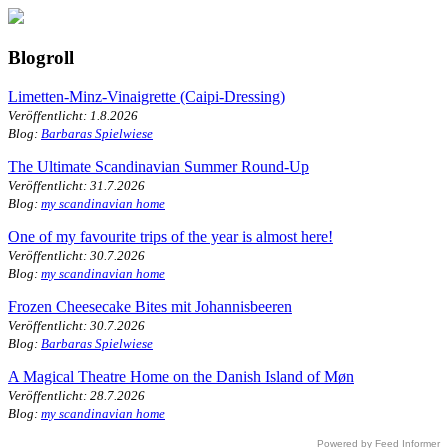
Blogroll
Limetten-Minz-Vinaigrette (Caipi-Dressing)
Veröffentlicht: 1.8.2026
Blog:
Barbaras Spielwiese
The Ultimate Scandinavian Summer Round-Up
Veröffentlicht: 31.7.2026
Blog:
my scandinavian home
One of my favourite trips of the year is almost here!
Veröffentlicht: 30.7.2026
Blog:
my scandinavian home
Frozen Cheesecake Bites mit Johannisbeeren
Veröffentlicht: 30.7.2026
Blog:
Barbaras Spielwiese
A Magical Theatre Home on the Danish Island of Møn
Veröffentlicht: 28.7.2026
Blog:
my scandinavian home
Powered by Feed Informer