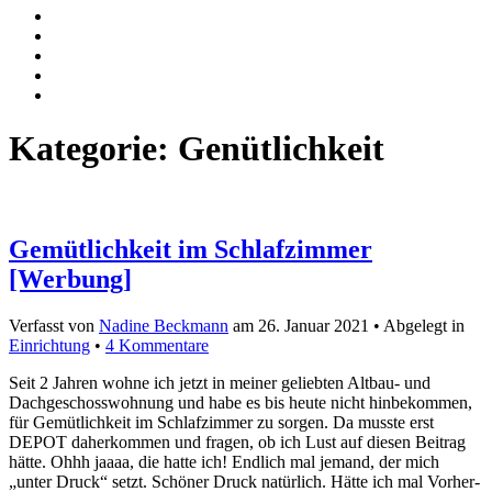
Kategorie:
Genütlichkeit
Gemütlichkeit im Schlafzimmer
[Werbung]
Verfasst von
Nadine Beckmann
am
26. Januar 2021
• Abgelegt in
Einrichtung
•
4 Kommentare
Seit 2 Jahren wohne ich jetzt in meiner geliebten Altbau- und
Dachgeschosswohnung und habe es bis heute nicht hinbekommen,
für Gemütlichkeit im Schlafzimmer zu sorgen. Da musste erst
DEPOT daherkommen und fragen, ob ich Lust auf diesen Beitrag
hätte. Ohhh jaaaa, die hatte ich! Endlich mal jemand, der mich
„unter Druck“ setzt. Schöner Druck natürlich. Hätte ich mal Vorher-