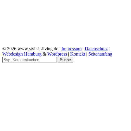
© 2026 www.stylish-living.de |
Impressum
|
Datenschutz
|
Webdesign Hamburg
&
Wordpress
|
Kontakt
|
Seitenanfang
Suche