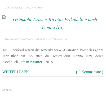
„life in balance“ von Donna Hay
Grünkohl-Erbsen-Ricotta-Frikadellen nach Donna Hay
Als Superfood setzen die Amerikaner & Australier „kale“ das ganze
Jahr über ein. So auch die Australierin Donna Hay, deren
life in balance
Kochbuch „
“ 2016
…
WEITERLESEN
{ 0 Kommentare }
ANZEIGE