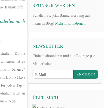
SPONSOR WERDEN
e Ballaststoffe.
Schalten Sie jetzt Bannerwerbung auf
meinem Blog!
Mehr Informationen
y
NEWSLETTER
stralierin Donna
Einfach abonnieren und alle Beiträge per
chienen, ist es
Mail erhalten.
life in balance“
nicht Donna Hays
 für jeden Tag –
öhnlich reich an
ÜBER MICH
 auswirken.