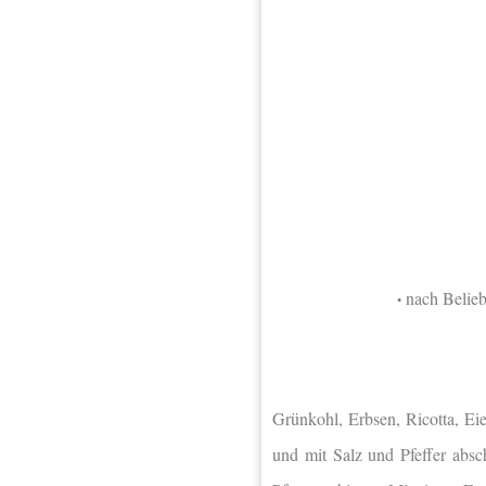
nach Belieb
•
Grünkohl, Erbsen, Ricotta, Ei
und mit Salz und Pfeffer absc