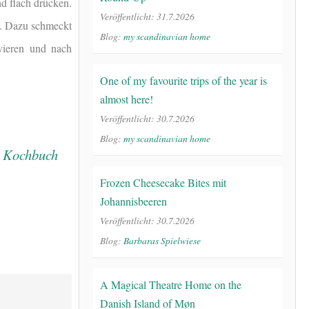
nd flach drücken.
Veröffentlicht: 31.7.2026
n. Dazu schmeckt
Blog:
my scandinavian home
rvieren und nach
One of my favourite trips of the year is
almost here!
Veröffentlicht: 30.7.2026
Blog:
my scandinavian home
Frozen Cheesecake Bites mit
Johannisbeeren
Veröffentlicht: 30.7.2026
Blog:
Barbaras Spielwiese
A Magical Theatre Home on the
Danish Island of Møn