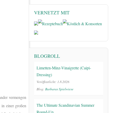
VERNETZT MIT
BLOGROLL
Limetten-Minz-Vinaigrette (Caipi-
Dressing)
Veröffentlicht: 1.8.2026
Blog:
Barbaras Spielwiese
nander vermengen
The Ultimate Scandinavian Summer
 in einer großen
Round-Up