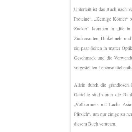
Unterteilt ist das Buch nach 
Proteine“, „Kernige Körner“ 
Zucker“ kommen in „life in
Zuckersorten, Dinkelmehl und 
ein paar Seiten in matter Opti
Geschmack und die Verwendung
vorgestellten Lebensmittel enth
Allein durch die grandiosen
Gerichte sind durch die Ban
„Vollkornreis mit Lachs Asia
Pfirsich“, um nur einige zu ne
diesem Buch vertreten.