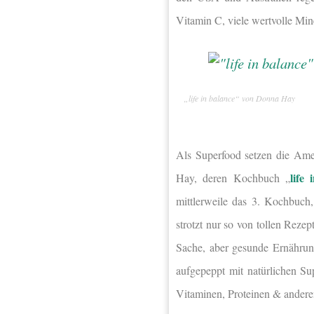
Vitamin C, viele wertvolle Mi
„life in balance“ von Donna Hay
Als Superfood setzen die Amer
life 
Hay, deren Kochbuch „
mittlerweile das 3. Kochbuch,
strotzt nur so von tollen Rez
Sache, aber gesunde Ernährun
aufgepeppt mit natürlichen S
Vitaminen, Proteinen & andere