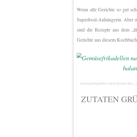
Wenn alle Gerichte so gut sc
Superfood-Anhängerin. Aber ma
sind die Rezepte aus dem „li
Gerichte aus diesem Kochbuch
Gemüsefrikadellen nach Donna Hay „li
ZUTATEN GR