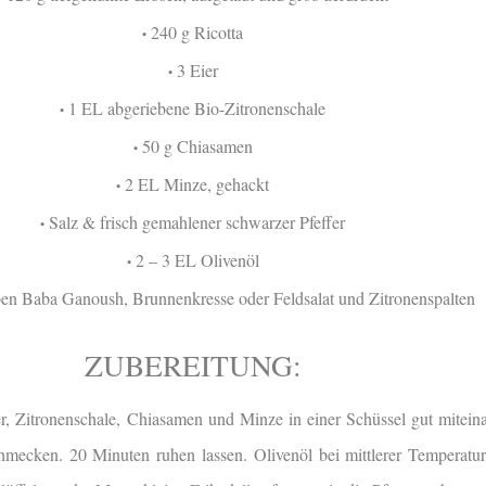
240 g Ricotta
•
3 Eier
•
1 EL abgeriebene Bio-Zitronenschale
•
50 g Chiasamen
•
2 EL Minze, gehackt
•
Salz & frisch gemahlener schwarzer Pfeffer
•
2 – 3 EL Olivenöl
•
en Baba Ganoush, Brunnenkresse oder Feldsalat und Zitronenspalten
ZUBEREITUNG:
er, Zitronenschale, Chiasamen und Minze in einer Schüssel gut mitei
hmecken. 20 Minuten ruhen lassen. Olivenöl bei mittlerer Temperatur