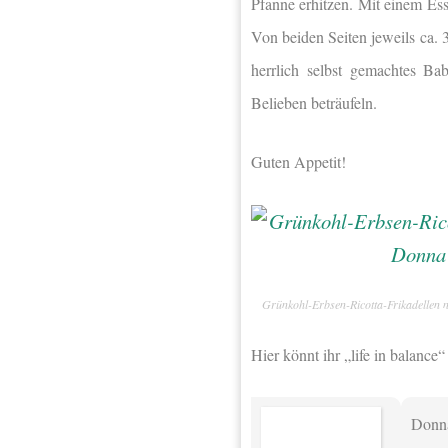
Pfanne erhitzen. Mit einem Ess
Von beiden Seiten jeweils ca.
herrlich selbst gemachtes Ba
Belieben beträufeln.
Guten Appetit!
Grünkohl-Erbsen-Ricotta-Frikadellen
Hier könnt ihr „life in balanc
Donn