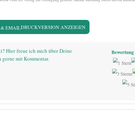
DRUCKVERSION ANZEIGEN
t? Hier freue ich mich über Deine
Bewertung 
h gerne mit Kommentar.