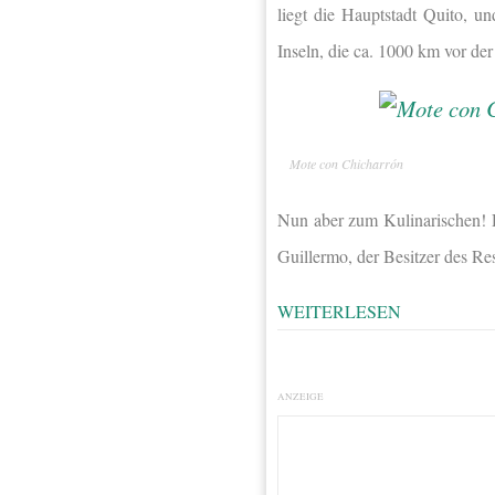
liegt die Hauptstadt Quito, u
Inseln, die ca. 1000 km vor de
Mote con Chicharrón
Nun aber zum Kulinarischen! 
Guillermo, der Besitzer des Re
WEITERLESEN
ANZEIGE