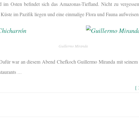
nd im Osten befindet sich das Amazonas-Tiefland. Nicht zu vergesse
r Küste im Pazifik liegen und eine einmalige Flora und Fauna aufweisen
Guillermo Miranda
Dafür war an diesem Abend Chefkoch Guillermo Miranda mit seinem 
staurants
…
{