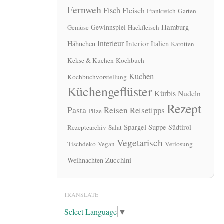
Fernweh
Fisch
Fleisch
Frankreich
Garten
Hamburg
Gewinnspiel
Gemüse
Hackfleisch
Interieur
Interior
Hähnchen
Italien
Karotten
Kekse & Kuchen
Kochbuch
Kuchen
Kochbuchvorstellung
Küchengeflüster
Kürbis
Nudeln
Rezept
Pasta
Reisen
Reisetipps
Pilze
Spargel
Suppe
Südtirol
Rezeptearchiv
Salat
Vegetarisch
Tischdeko
Vegan
Verlosung
Zucchini
Weihnachten
TRANSLATE
Select Language
▼