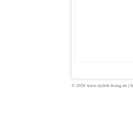
© 2026 www.stylish-living.de |
I