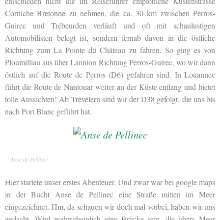
entschieden nicht die im Reiseführer empfohlene Küstenstrasse
Corniche Bretonne zu nehmen, die ca. 30 km zwischen Perros-
Guirec und Trébeurden verläuft und oft mit schaulustigen
Automobilisten belegt ist, sondern fernab davon in die östliche
Richtung zum La Pointe du Château zu fahren. So ging es von
Ploumilliau aus über Lannion Richtung Perros-Guirec, wo wir dann
östlich auf die Route de Perros (D6) gefahren sind. In Louannec
führt die Route de Nantouar weiter an der Küste entlang und bietet
tolle Aussichten! Ab Trévélern sind wir der D38 gefolgt, die uns bis
nach Port Blanc geführt hat.
Anse de Pellinec
Hier startete unser erstes Abenteuer. Und zwar war bei google maps
in der Bucht Anse de Pellinec eine Straße mitten im Meer
eingezeichnet. Hm, da schauen wir doch mal vorbei, haben wir uns
gedacht. Wird wahrscheinlich eine Brücke sein, die übers Meer