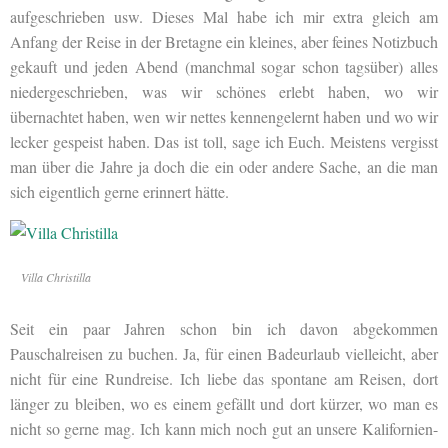
aufgeschrieben usw. Dieses Mal habe ich mir extra gleich am
Anfang der Reise in der Bretagne ein kleines, aber feines Notizbuch
gekauft und jeden Abend (manchmal sogar schon tagsüber) alles
niedergeschrieben, was wir schönes erlebt haben, wo wir
übernachtet haben, wen wir nettes kennengelernt haben und wo wir
lecker gespeist haben. Das ist toll, sage ich Euch. Meistens vergisst
man über die Jahre ja doch die ein oder andere Sache, an die man
sich eigentlich gerne erinnert hätte.
Villa Christilla
Seit ein paar Jahren schon bin ich davon abgekommen
Pauschalreisen zu buchen. Ja, für einen Badeurlaub vielleicht, aber
nicht für eine Rundreise. Ich liebe das spontane am Reisen, dort
länger zu bleiben, wo es einem gefällt und dort kürzer, wo man es
nicht so gerne mag. Ich kann mich noch gut an unsere Kalifornien-