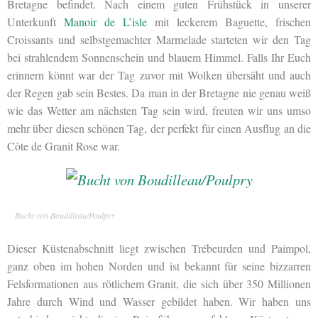
Bretagne befindet. Nach einem guten Frühstück in unserer
Unterkunft
Manoir de L’isle
mit leckerem Baguette, frischen
Croissants und selbstgemachter Marmelade starteten wir den Tag
bei strahlendem Sonnenschein und blauem Himmel. Falls Ihr Euch
erinnern könnt war der Tag zuvor mit Wolken übersäht und auch
der Regen gab sein Bestes. Da man in der Bretagne nie genau weiß
wie das Wetter am nächsten Tag sein wird, freuten wir uns umso
mehr über diesen schönen Tag, der perfekt für einen Ausflug an die
Côte de Granit Rose war.
Bucht von Boudilleau/Poulpry
Dieser Küstenabschnitt liegt zwischen Trébeurden und Paimpol,
ganz oben im hohen Norden und ist bekannt für seine bizzarren
Felsformationen aus rötlichem Granit, die sich über 350 Millionen
Jahre durch Wind und Wasser gebildet haben. Wir haben uns