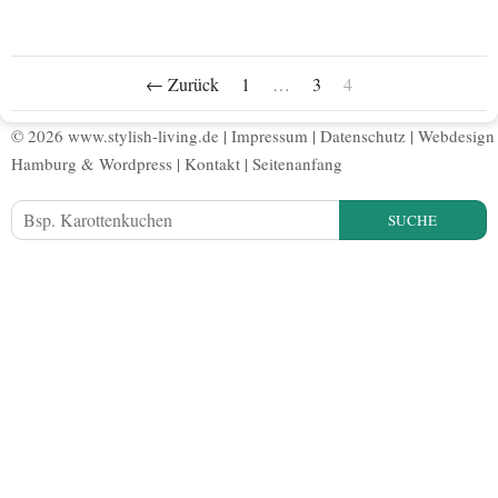
← Zurück
1
…
3
4
© 2026 www.stylish-living.de |
Impressum
|
Datenschutz
|
Webdesign
Hamburg
&
Wordpress
|
Kontakt
|
Seitenanfang
SUCHE