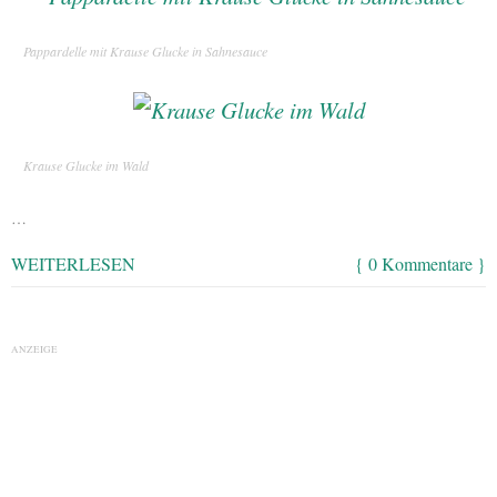
Pappardelle mit Krause Glucke in Sahnesauce
Krause Glucke im Wald
…
WEITERLESEN
{ 0 Kommentare }
ANZEIGE