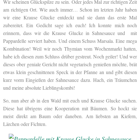
Wir scheinen Glückspilze zu sein. Oder jedes Mal zur richtigen Zeit
am richtigen Ort. Wie auch immer… Schon im letzten Jahr haben
wir eine Krause Glucke entdeckt und sie dann das erste Mal
zubereitet. Ein Gedicht sage ich euch! Ich konnte mich noch
erinnern, dass wir die Krause Glucke in Sahnesauce und mit
Pappardelle serviert haben. Und einem Schuss Marsala. Eine mega
Kombination! Weil wir noch Thymian vom Wochenmarkt hatten,
habe ich diesen zum Schluss drüber gestreut. Noch geiler! Und wer
dieses ober geniale Gericht nicht vegetarisch genießen möchte, brät
etwas klein geschnittenen Speck in der Pfanne an und gibt diesen
kurz vorm Eingießen der Sahnesauce dazu. Hach, ein Träumchen
und meine absolute Lieblingskombi!
So, nun aber ab in den Wald mit euch und Krause Glucke suchen.
Diese hat übrigens eine Kooperation mit Bäumen. So hockt sie
meist direkt am Baum oder daneben. Am liebsten an Kiefern,
Lärchen oder Fichten.