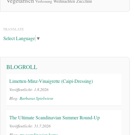
Vegetarisch
Zucchini
Weihnachten
Verlosung
TRANSLATE
Select Language
▼
BLOGROLL
Limetten-Minz-Vinaigrette (Caipi-Dressing)
Veröffentlicht: 1.8.2026
Blog:
Barbaras Spielwiese
The Ultimate Scandinavian Summer Round-Up
Veröffentlicht: 31.7.2026
Blog:
my scandinavian home