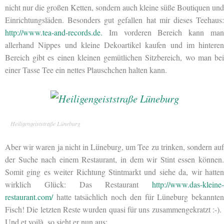
nicht nur die großen Ketten, sondern auch kleine süße Boutiquen und
Einrichtungsläden. Besonders gut gefallen hat mir dieses Teehaus:
http://www.tea-and-records.de.
Im vorderen Bereich kann ma
allerhand Nippes und kleine Dekoartikel kaufen und im hinteren
Bereich gibt es einen kleinen gemütlichen Sitzbereich, wo man bei
einer Tasse Tee ein nettes Plauschchen halten kann.
Heiligengeiststraße Lüneburg
Aber wir waren ja nicht in Lüneburg, um Tee zu trinken, sondern auf
der Suche
nach einem Restaurant, in dem wir Stint essen können
Somit ging es weiter Richtung Stintmarkt und siehe da, wir hatten
wirklich Glück: Das Restaurant
http://www.das-kleine-
restaurant.com/
hatte tatsächlich noch den für Lüneburg bekannte
Fisch! Die letzten Reste wurden quasi für uns zusammengekratzt :-).
Und et voilà, so sieht er nun aus: