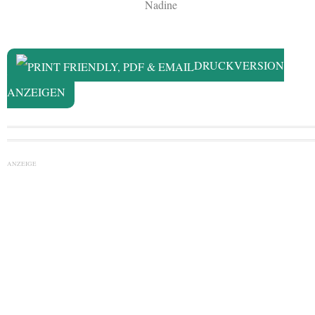
Nadine
DRUCKVERSION
ANZEIGEN
ANZEIGE