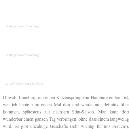
Schlägerwiete Lüneburg
Schlägerwiete Lüneburg
Hotel Bergström Lüneburg
Obwohl Lüneburg nur einen Katzensprung von Hamburg entfernt ist,
war ich heute zum ersten Mal dort und werde nun definitiv öfter
kommen, spätestens zur nächsten Stint-Saison. Man kann dort
wunderbar einen ganzen Tag verbringen, ohne dass einem langweilig
wird. Es gibt unzählige Geschäfte (sehr wichtig für uns Frauen!),