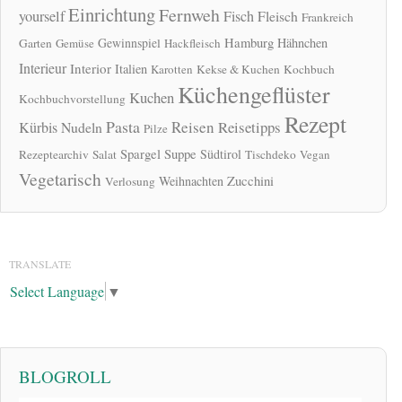
Einrichtung
Fernweh
yourself
Fisch
Fleisch
Frankreich
Hamburg
Gewinnspiel
Hähnchen
Garten
Gemüse
Hackfleisch
Interieur
Interior
Italien
Karotten
Kekse & Kuchen
Kochbuch
Küchengeflüster
Kuchen
Kochbuchvorstellung
Rezept
Pasta
Reisen
Reisetipps
Kürbis
Nudeln
Pilze
Spargel
Suppe
Südtirol
Rezeptearchiv
Salat
Tischdeko
Vegan
Vegetarisch
Zucchini
Weihnachten
Verlosung
TRANSLATE
Select Language
▼
BLOGROLL