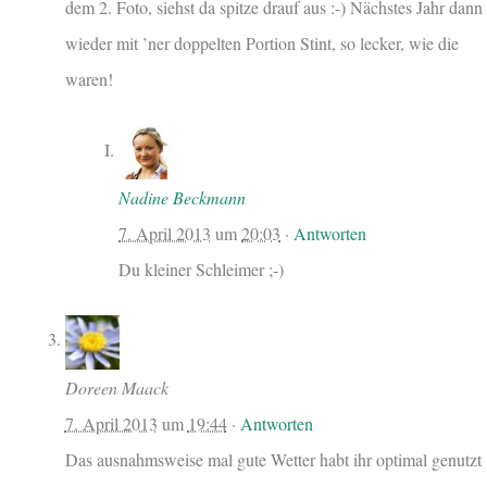
dem 2. Foto, siehst da spitze drauf aus :-) Nächstes Jahr dann
wieder mit ’ner doppelten Portion Stint, so lecker, wie die
waren!
Nadine Beckmann
7. April 2013
um
20:03
·
Antworten
Du kleiner Schleimer ;-)
Doreen Maack
7. April 2013
um
19:44
·
Antworten
Das ausnahmsweise mal gute Wetter habt ihr optimal genutzt