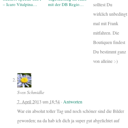
solltest Du
– Icaro Vitalpina…
mit der DB Regio…
wirklich unbedingt
mal mit Frank
mitfahren. Die
Boutiquen findest
Du bestimmt ganz
von alleine :-)
Sven Schmidke
7. April 2013
um
18:54
·
Antworten
War ein absolut toller Tag und noch schöner sind die Bilder
geworden; na da hab ich dich ja super gut abgelichtet auf