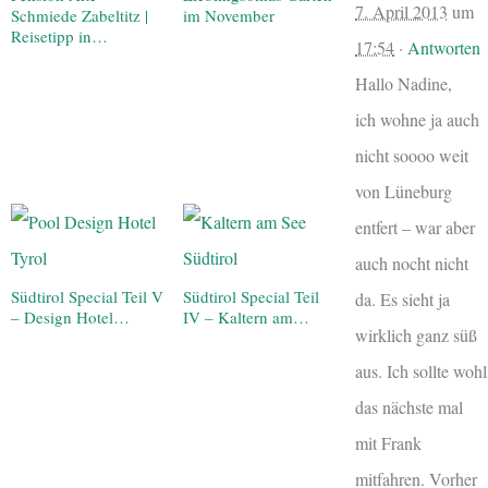
7. April 2013
um
Schmiede Zabeltitz |
im November
Reisetipp in…
17:54
·
Antworten
Hallo Nadine,
ich wohne ja auch
nicht soooo weit
von Lüneburg
entfert – war aber
auch nocht nicht
Südtirol Special Teil V
Südtirol Special Teil
da. Es sieht ja
– Design Hotel…
IV – Kaltern am…
wirklich ganz süß
aus. Ich sollte wohl
das nächste mal
mit Frank
mitfahren. Vorher