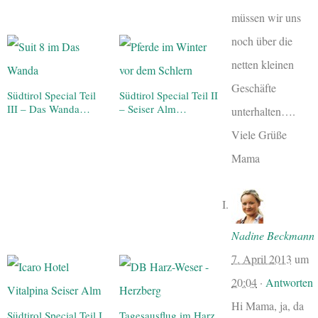
müssen wir uns
noch über die
netten kleinen
Geschäfte
Südtirol Special Teil
Südtirol Special Teil II
III – Das Wanda…
– Seiser Alm…
unterhalten….
Viele Grüße
Mama
Nadine Beckmann
7. April 2013
um
20:04
·
Antworten
Hi Mama, ja, da
Südtirol Special Teil I
Tagesausflug im Harz