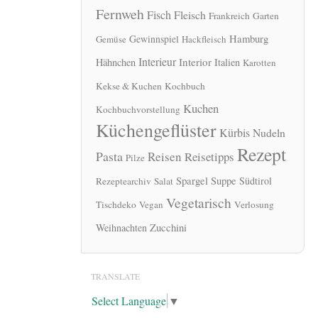
Fernweh
Fisch
Fleisch
Frankreich
Garten
Hamburg
Gewinnspiel
Gemüse
Hackfleisch
Interieur
Interior
Hähnchen
Italien
Karotten
Kekse & Kuchen
Kochbuch
Kuchen
Kochbuchvorstellung
Küchengeflüster
Kürbis
Nudeln
Rezept
Pasta
Reisen
Reisetipps
Pilze
Spargel
Suppe
Südtirol
Rezeptearchiv
Salat
Vegetarisch
Tischdeko
Vegan
Verlosung
Zucchini
Weihnachten
TRANSLATE
Select Language
▼