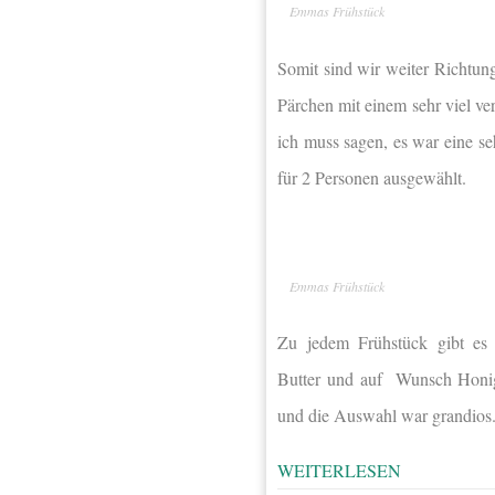
Emmas Frühstück
Somit sind wir weiter Richtun
Pärchen mit einem sehr viel ve
ich muss sagen, es war eine s
für 2 Personen ausgewählt.
Emmas Frühstück
Zu jedem Frühstück gibt es 
Butter und auf Wunsch Honig
und die Auswahl war grandios.
WEITERLESEN