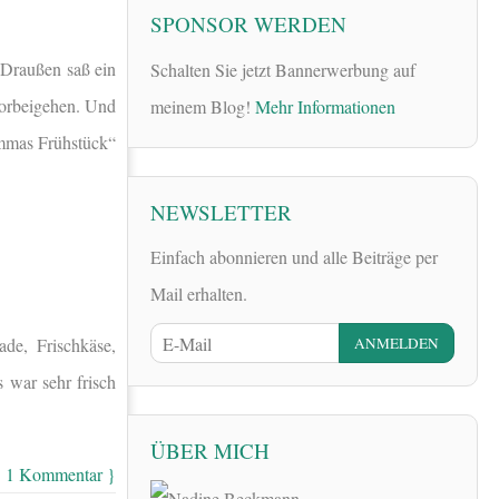
SPONSOR WERDEN
Draußen saß ein
Schalten Sie jetzt Bannerwerbung auf
 vorbeigehen. Und
meinem Blog!
Mehr Informationen
Emmas Frühstück“
NEWSLETTER
Einfach abonnieren und alle Beiträge per
Mail erhalten.
de, Frischkäse,
war sehr frisch
ÜBER MICH
{ 1 Kommentar }