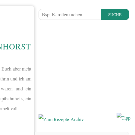
SUCHE
ENHORST
 Euch aber nicht
thrin und ich am
s waren und ein
uptbahnhofs, ein
melt voll.