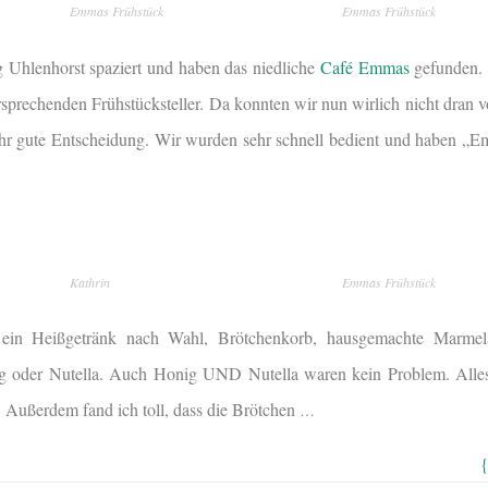
Emmas Frühstück
Emmas Frühstück
g Uhlenhorst spaziert und haben das niedliche
Café Emmas
gefunden. 
rsprechenden Frühstücksteller. Da konnten wir nun wirlich nicht dran
ehr gute Entscheidung. Wir wurden sehr schnell bedient und haben „
Kathrin
Emmas Frühstück
ein Heißgetränk nach Wahl, Brötchenkorb, hausgemachte Marmela
 oder Nutella. Auch Honig UND Nutella waren kein Problem. Alles 
 Außerdem fand ich toll, dass die Brötchen
…