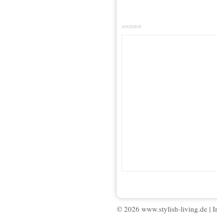
ANZEIGE
© 2026 www.stylish-living.de |
I