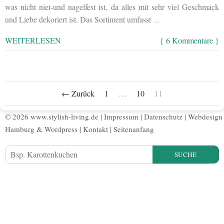
was nicht niet-und nagelfest ist, da alles mit sehr viel Geschmack
und Liebe dekoriert ist. Das Sortiment umfasst
…
WEITERLESEN
{ 6 Kommentare }
← Zurück
1
…
10
11
© 2026 www.stylish-living.de |
Impressum
|
Datenschutz
|
Webdesign
Hamburg
&
Wordpress
|
Kontakt
|
Seitenanfang
SUCHE