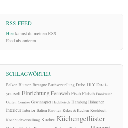
RSS-FEED
Hier
kannst du meinen RSS-
Feed abonnieren.
SCHLAGWÖRTER
DIY
Do-it-
Deko
Balkon
Blumen
Bretagne
Buchvorstellung
Einrichtung
Fernweh
yourself
Fisch
Fleisch
Frankreich
Hamburg
Gewinnspiel
Hähnchen
Garten
Gemüse
Hackfleisch
Interieur
Interior
Italien
Karotten
Kekse & Kuchen
Kochbuch
Küchengeflüster
Kuchen
Kochbuchvorstellung
Rezept