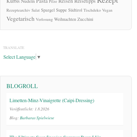
Pasta
Reisen
Reisetipps
Kürbis
Nudeln
Pilze
Spargel
Suppe
Südtirol
Rezeptearchiv
Salat
Tischdeko
Vegan
Vegetarisch
Zucchini
Weihnachten
Verlosung
TRANSLATE
Select Language
▼
BLOGROLL
Limetten-Minz-Vinaigrette (Caipi-Dressing)
Veröffentlicht: 1.8.2026
Blog:
Barbaras Spielwiese