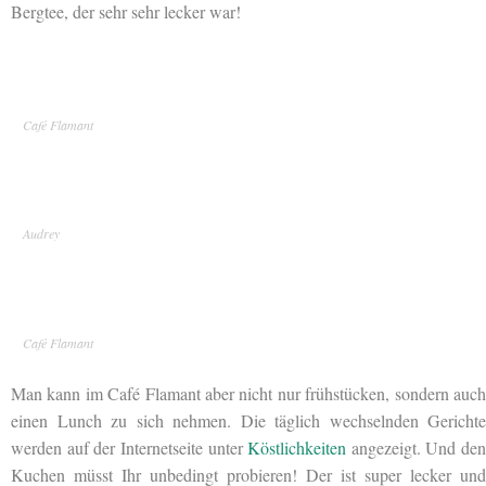
Bergtee, der sehr sehr lecker war!
Café Flamant
Audrey
Café Flamant
Man kann im Café Flamant aber nicht nur frühstücken, sondern auch
einen Lunch zu sich nehmen. Die täglich wechselnden Gerichte
werden auf der Internetseite unter
Köstlichkeiten
angezeigt. Und den
Kuchen müsst Ihr unbedingt probieren! Der ist super lecker und