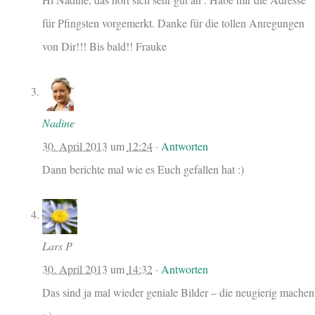
für Pfingsten vorgemerkt. Danke für die tollen Anregungen
von Dir!!! Bis bald!! Frauke
Nadine
30. April 2013
um
12:24
·
Antworten
Dann berichte mal wie es Euch gefallen hat :)
Lars P
30. April 2013
um
14:32
·
Antworten
Das sind ja mal wieder geniale Bilder – die neugierig machen