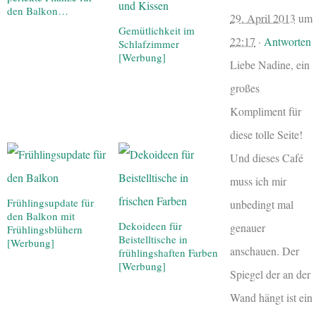
den Balkon…
29. April 2013
um
Gemütlichkeit im
22:17
·
Antworten
Schlafzimmer
[Werbung]
Liebe Nadine, ein
großes
Kompliment für
diese tolle Seite!
Und dieses Café
muss ich mir
Frühlingsupdate für
unbedingt mal
den Balkon mit
Dekoideen für
genauer
Frühlingsblühern
Beistelltische in
[Werbung]
anschauen. Der
frühlingshaften Farben
[Werbung]
Spiegel der an der
Wand hängt ist ein