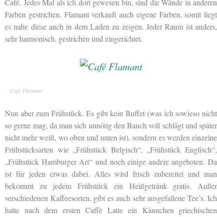
Café. Jedes Mal als ich dort gewesen bin, sind die Wände in anderen
Farben gestrichen. Flamant verkauft auch eigene Farben, somit liegt
es nahe diese auch in dem Laden zu zeigen. Jeder Raum ist anders,
sehr harmonisch, gestrichen und eingerichtet.
Café Flamant
Nun aber zum Frühstück. Es gibt kein Buffet (was ich sowieso nicht
so gerne mag, da man sich unnötig den Bauch voll schlägt und später
nicht mehr weiß, wo oben und unten ist), sondern es werden einzelne
Frühstücksarten wie
„Frühstück Belgisch“, „Frühstück Englisch“
„Frühstück Hamburger Art“ und noch einige andere angeboten. Da
ist für jeden etwas dabei. Alles wird frisch zubereitet und man
bekommt zu jedem Frühstück ein Heißgetränk gratis. Außer
verschiedenen Kaffeesorten, gibt es auch sehr ausgefallene Tee’s. Ich
hatte nach dem ersten Caffè Latte ein Kännchen griechischen