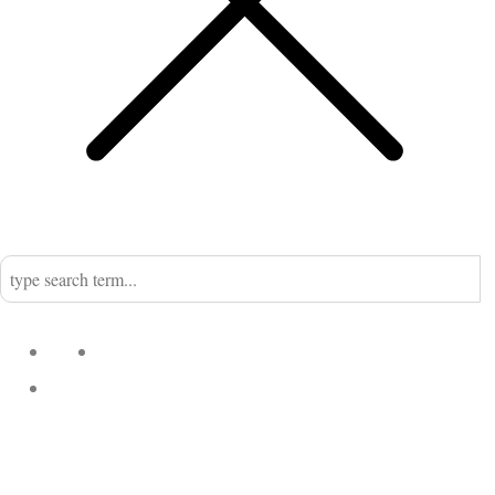
Home
Nadine
Kategorien
Einrichtung
Küchengeflüster