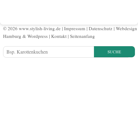
© 2026 www.stylish-living.de |
Impressum
|
Datenschutz
|
Webdesign
Hamburg
&
Wordpress
|
Kontakt
|
Seitenanfang
SUCHE