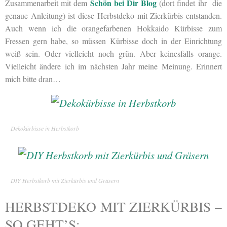
Schön bei Dir Blog
Zusammenarbeit mit dem
(dort findet ihr die
genaue Anleitung) ist diese Herbstdeko mit Zierkürbis entstanden.
Auch wenn ich die orangefarbenen Hokkaido Kürbisse zum
Fressen gern habe, so müssen Kürbisse doch in der Einrichtung
weiß sein. Oder vielleicht noch grün. Aber keinesfalls orange.
Vielleicht ändere ich im nächsten Jahr meine Meinung. Erinnert
mich bitte dran…
Dekokürbisse in Herbstkorb
DIY Herbstkorb mit Zierkürbis und Gräsern
HERBSTDEKO MIT ZIERKÜRBIS –
SO GEHT’S: