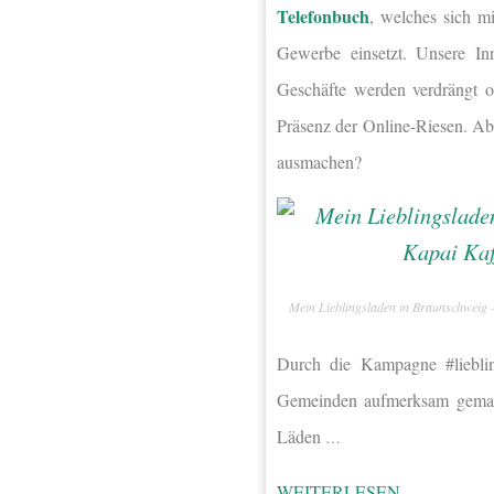
Telefonbuch
, welches sich m
Gewerbe einsetzt. Unsere Inn
Geschäfte werden verdrängt 
Präsenz der Online-Riesen. Abe
ausmachen?
Mein Lieblingsladen in Braunschweig 
Durch die Kampagne #lieblin
Gemeinden aufmerksam gemach
Läden
…
WEITERLESEN