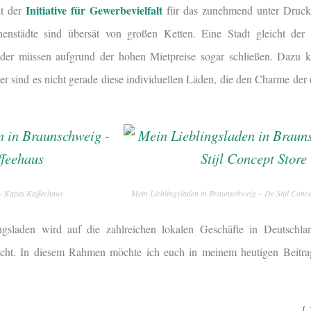
Initiative für Gewerbevielfalt
it der
für das zunehmend unter Druck 
enstädte sind übersät von großen Ketten. Eine Stadt gleicht der 
oder müssen aufgrund der hohen Mietpreise sogar schließen. Dazu 
r sind es nicht gerade diese individuellen Läden, die den Charme der
– Kapai Kaffeehaus
Mein Lieblingsladen in Braunschweig – De Stijl Conce
gsladen wird auf die zahlreichen lokalen Geschäfte in Deutschla
t. In diesem Rahmen möchte ich euch in meinem heutigen Beitrag
{