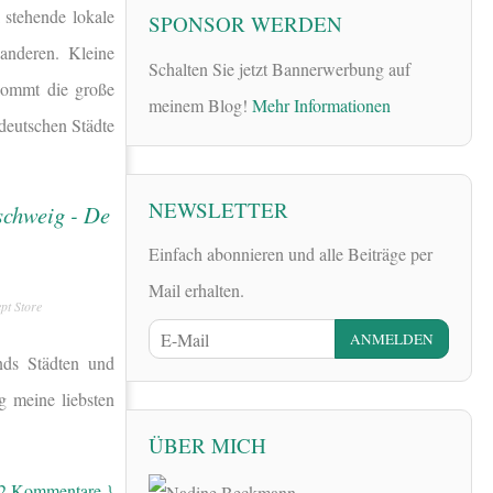
stehende lokale
SPONSOR WERDEN
anderen. Kleine
Schalten Sie jetzt Bannerwerbung auf
kommt die große
meinem Blog!
Mehr Informationen
 deutschen Städte
NEWSLETTER
Einfach abonnieren und alle Beiträge per
Mail erhalten.
pt Store
nds Städten und
 meine liebsten
ÜBER MICH
 2 Kommentare }