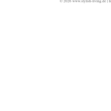
© 2026 www.stylish-living.de |
I