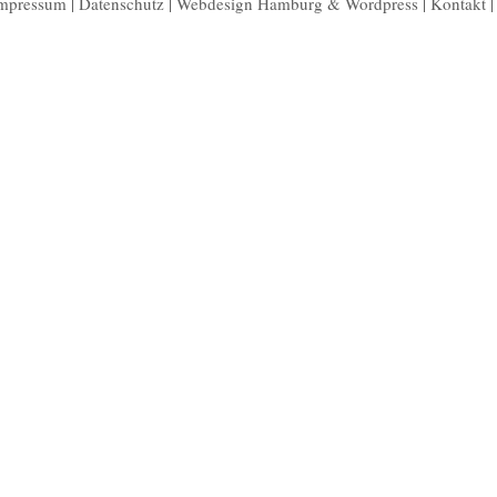
mpressum
|
Datenschutz
|
Webdesign Hamburg
&
Wordpress
|
Kontakt