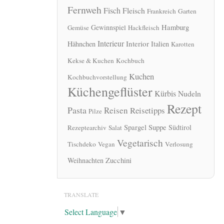
Fernweh
Fisch
Fleisch
Frankreich
Garten
Hamburg
Gewinnspiel
Gemüse
Hackfleisch
Interieur
Interior
Hähnchen
Italien
Karotten
Kekse & Kuchen
Kochbuch
Kuchen
Kochbuchvorstellung
Küchengeflüster
Kürbis
Nudeln
Rezept
Pasta
Reisen
Reisetipps
Pilze
Spargel
Suppe
Südtirol
Rezeptearchiv
Salat
Vegetarisch
Tischdeko
Vegan
Verlosung
Zucchini
Weihnachten
TRANSLATE
Select Language
▼