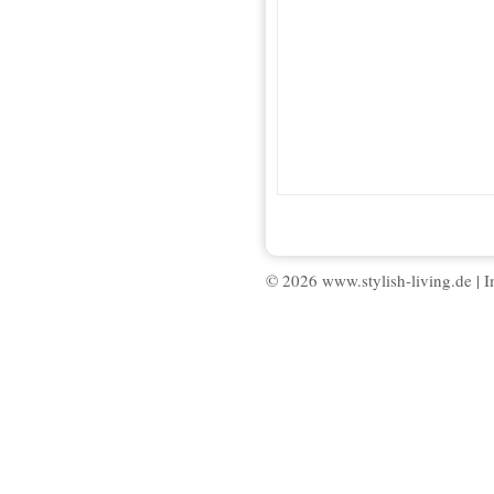
© 2026 www.stylish-living.de |
I