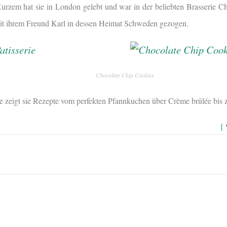
urzem hat sie in London gelebt und war in der beliebten Brasserie Cha
 mit ihrem Freund Karl in dessen Heimat Schweden gezogen.
Chocolate Chip Cookies
e zeigt sie Rezepte vom perfekten Pfannkuchen über Crème brûlée bis 
{