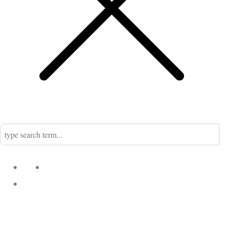
Home
Nadine
Kategorien
Einrichtung
Küchengeflüster