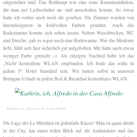
eingerichtet sind. Das Betthaupt war eine reine Kunstinstallation,
die man per Lichtschalter an- und ausschalten konnte. So etwas
hatte ich vorher auch noch die gesehen. Die Zimmer wurden von
Innendesignern in kraftvollen Farben gestaltet. Auch das
Badezimmer konnte sich sehen lassen. Neben Waschbecken, WC
und Dusche, gab es sogar noch eine Badewanne. Wer das Moderne
liebt, fühlt sich hier sicherlich gut aufgehoben. Mir hätte auch etwas
weniger Farbe gereicht ;-). Als einzigen Nachteil habe ich das
„Nicht“-kostenfreie WLAN empfunden. Ich finde das sollte in
jedem 5* Hotel Standard sein. Wir hatten selbst in unserem
Bretagne-Urlaub in jedem Bed & Breakfast kostenfreies WLAN.
Kathrin, ich, Alfredo in der Casa Alfredo
Die Lage des Le Méridien ist jedenfalls Klasse! Man ist quasi direkt
in der City, hat einen tollen Blick auf die Außenalster und das