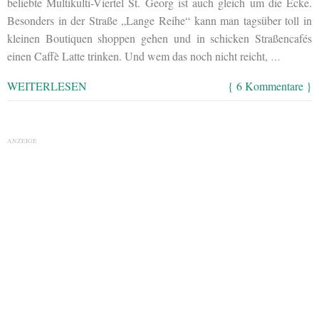
beliebte Multikulti-Viertel St. Georg ist auch gleich um die Ecke.
Besonders in der Straße „Lange Reihe“ kann man tagsüber toll in
kleinen Boutiquen shoppen gehen und in schicken Straßencafés
einen Caffè Latte trinken. Und wem das noch nicht reicht,
…
WEITERLESEN
{ 6 Kommentare }
ANZEIGE