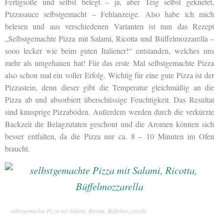
Fertigsoße und selbst belegt – ja, aber Teig selbst geknetet,
Pizzasauce selbstgemacht – Fehlanzeige. Also habe ich mich
belesen und aus verschiedenen Varianten ist nun das Rezept
„Selbstgemachte Pizza mit Salami, Ricotta und Büffelmozzarella –
sooo lecker wie beim guten Italiener!“ entstanden, welches uns
mehr als umgehauen hat! Für das erste Mal selbstgemachte Pizza
also schon mal ein voller Erfolg. Wichtig für eine gute Pizza ist der
Pizzastein, denn dieser gibt die Temperatur gleichmäßig an die
Pizza ab und absorbiert überschüssige Feuchtigkeit. Das Resultat
sind knusprige Pizzaböden. Außerdem werden durch die verkürzte
Backzeit die Belagzutaten geschont und die Aromen können sich
besser entfalten, da die Pizza nur ca. 8 – 10 Minuten im Ofen
braucht.
selbstgemachte Pizza mit Salami, Ricotta, Büffelmozzarella