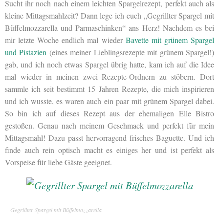
Sucht ihr noch nach einem leichten Spargelrezept, perfekt auch als
kleine Mittagsmahlzeit? Dann lege ich euch „Gegrillter Spargel mit
Büffelmozzarella und Parmaschinken“ ans Herz! Nachdem es bei
mir letzte Woche endlich mal wieder
Bavette mit grünem Spargel
und Pistazien
(eines meiner Lieblingsrezepte mit grünem Spargel!)
gab, und ich noch etwas Spargel übrig hatte, kam ich auf die Idee
mal wieder in meinen zwei Rezepte-Ordnern zu stöbern. Dort
sammle ich seit bestimmt 15 Jahren Rezepte, die mich inspirieren
und ich wusste, es waren auch ein paar mit grünem Spargel dabei.
So bin ich auf dieses Rezept aus der ehemaligen Elle Bistro
gestoßen. Genau nach meinem Geschmack und perfekt für mein
Mittagsmahl! Dazu passt hervorragend frisches Baguette. Und ich
finde auch rein optisch macht es einiges her und ist perfekt als
Vorspeise für liebe Gäste geeignet.
Gegrillter Spargel mit Büffelmozzarella