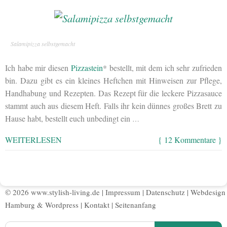
Salamipizza selbstgemacht
Ich habe mir diesen
Pizzastein
* bestellt, mit dem ich sehr zufrieden
bin. Dazu gibt es ein kleines Heftchen mit Hinweisen zur Pflege,
Handhabung und Rezepten. Das Rezept für die leckere Pizzasauce
stammt auch aus diesem Heft. Falls ihr kein dünnes großes Brett zu
Hause habt, bestellt euch unbedingt ein
…
WEITERLESEN
{ 12 Kommentare }
© 2026 www.stylish-living.de |
Impressum
|
Datenschutz
|
Webdesign
Hamburg
&
Wordpress
|
Kontakt
|
Seitenanfang