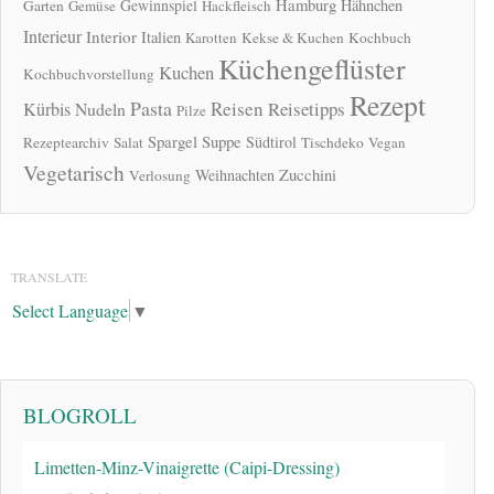
Hamburg
Gewinnspiel
Hähnchen
Garten
Gemüse
Hackfleisch
Interieur
Interior
Italien
Karotten
Kekse & Kuchen
Kochbuch
Küchengeflüster
Kuchen
Kochbuchvorstellung
Rezept
Pasta
Reisen
Reisetipps
Kürbis
Nudeln
Pilze
Spargel
Suppe
Südtirol
Rezeptearchiv
Salat
Tischdeko
Vegan
Vegetarisch
Zucchini
Weihnachten
Verlosung
TRANSLATE
Select Language
▼
BLOGROLL
Limetten-Minz-Vinaigrette (Caipi-Dressing)