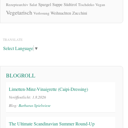
Spargel
Suppe
Südtirol
Rezeptearchiv
Salat
Tischdeko
Vegan
Vegetarisch
Zucchini
Weihnachten
Verlosung
TRANSLATE
Select Language
▼
BLOGROLL
Limetten-Minz-Vinaigrette (Caipi-Dressing)
Veröffentlicht: 1.8.2026
Blog:
Barbaras Spielwiese
The Ultimate Scandinavian Summer Round-Up