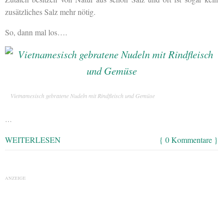
zusätzliches Salz mehr nötig.
So, dann mal los….
Vietnamesisch gebratene Nudeln mit Rindfleisch und Gemüse
…
WEITERLESEN
{ 0 Kommentare }
ANZEIGE