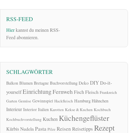
RSS-FEED
Hier
kannst du meinen RSS-
Feed abonnieren.
SCHLAGWÖRTER
DIY
Do-it-
Deko
Balkon
Blumen
Bretagne
Buchvorstellung
Einrichtung
Fernweh
yourself
Fisch
Fleisch
Frankreich
Hamburg
Gewinnspiel
Hähnchen
Garten
Gemüse
Hackfleisch
Interieur
Interior
Italien
Karotten
Kekse & Kuchen
Kochbuch
Küchengeflüster
Kuchen
Kochbuchvorstellung
Rezept
Pasta
Reisen
Reisetipps
Kürbis
Nudeln
Pilze