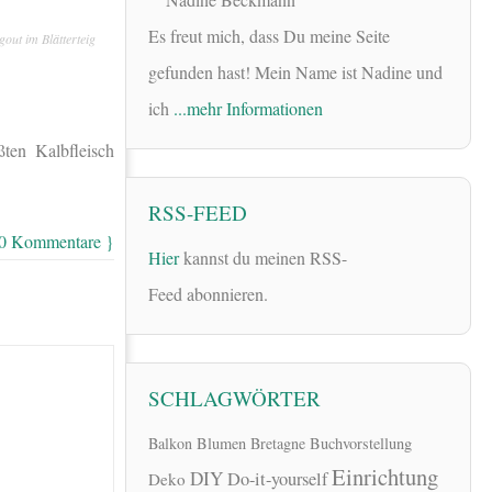
Es freut mich, dass Du meine Seite
out im Blätterteig
gefunden hast! Mein Name ist Nadine und
ich
...mehr Informationen
ten Kalbfleisch
RSS-FEED
 0 Kommentare }
Hier
kannst du meinen RSS-
Feed abonnieren.
SCHLAGWÖRTER
Balkon
Blumen
Bretagne
Buchvorstellung
Einrichtung
DIY
Do-it-yourself
Deko