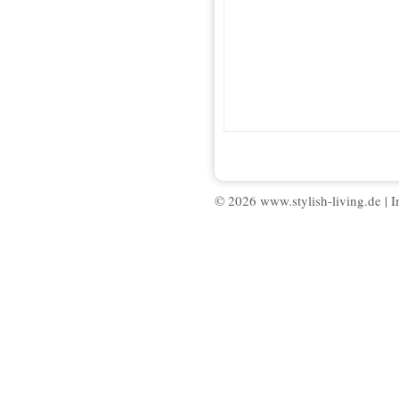
© 2026 www.stylish-living.de |
I