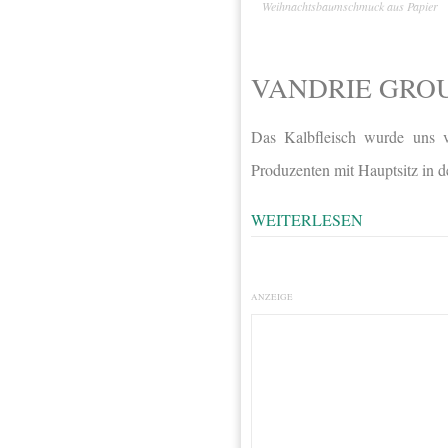
Weihnachtsbaumschmuck aus Papier
VANDRIE GRO
Das Kalbfleisch wurde uns v
Produzenten mit Hauptsitz in 
WEITERLESEN
ANZEIGE