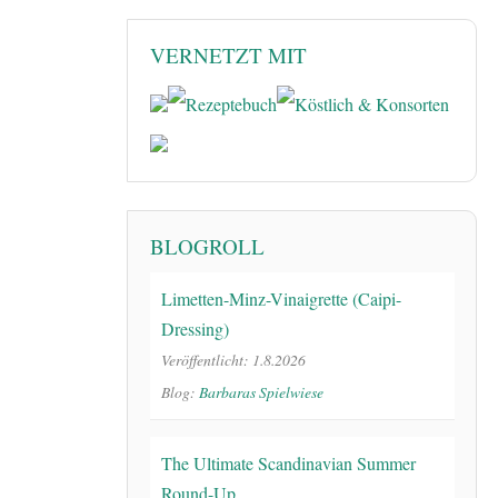
VERNETZT MIT
BLOGROLL
Limetten-Minz-Vinaigrette (Caipi-
Dressing)
Veröffentlicht: 1.8.2026
Blog:
Barbaras Spielwiese
The Ultimate Scandinavian Summer
Round-Up