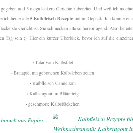
 gegeben und 5 mega leckere Gerichte zubereitet. Und weil ich möchte
5 Kalbfleisch Rezepte
be ich heute alle
mit im Gepäck!
Ich könnte euc
leckerste Gericht ist. Sie schmecken alle so hervorragend. Also bereit
en Tag sein ;). Hier ein kurzer Überblick, bevor ich auf die einzeln
Tatar vom Kalbsfilet
•
Bratapfel mit gebratenen Kalbsleberstreifen
•
Kalbfleisch-Cannelloni
•
Kalbsragout im Blätterteig
•
geschmorte Kalbsbäckchen
•