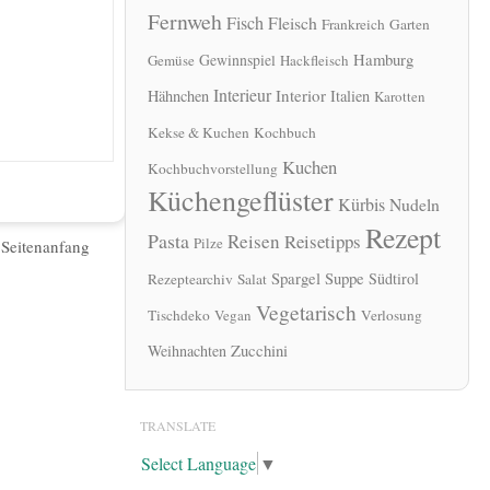
Fernweh
Fisch
Fleisch
Frankreich
Garten
Hamburg
Gewinnspiel
Gemüse
Hackfleisch
Interieur
Interior
Hähnchen
Italien
Karotten
Kekse & Kuchen
Kochbuch
Kuchen
Kochbuchvorstellung
Küchengeflüster
Kürbis
Nudeln
Rezept
Pasta
Reisen
Reisetipps
Pilze
|
Seitenanfang
Spargel
Suppe
Südtirol
Rezeptearchiv
Salat
Vegetarisch
Tischdeko
Vegan
Verlosung
Zucchini
Weihnachten
TRANSLATE
Select Language
▼