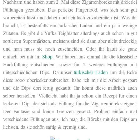
Nachbarn und haben zum 2. Mal diese Zigarrenböreks mit dreierlei
Füllungen gezaubert. Das perfekte Fingerfood, was sich sehr gut
vorbereiten lässt und dabei noch einfach zuzubereiten ist. Was ihr
braucht, ist bestenfalls ein türkischer Laden und ein paar wenige
Zutaten. Es gibt die Yufka-Teigblätter allerdings auch schon in gut
sortierten Supermärkten, meistens sind sie dann aber nicht dreieckig
und man muss sie noch zuschneiden. Oder ihr kauft sie ganz
einfach bei mir im
Shop
. Wir haben uns einmal für die klassische
Hackfüllung entschieden, sowie für 2 weitere Füllungen mit
unterschiedlichen Dips. Da unser
türkischer Laden
um die Ecke
diese sooo oberlecker zubereitet, habe ich mir die Arbeit gespart
und die Dips dort fertig gekauft. Ihr könnt diese natürlich auch
selber herstellen. Vielleicht habt ihr ja schon ein Rezept für einen
leckeren Dip, der sich als Füllung für die Zigarrenböreks eignet.
Der Fantasie sind keine Grenzen gesetzt. Probiert einfach mal
verschiedene Füllungen aus. Ich mag die Böreks mit den Dips am
liebsten, da sie schön saftig & cremig sind.