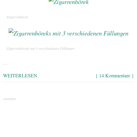
Zigarrenbörek
Zigarrenböreks mit 3 verschiedenen Füllungen
…
WEITERLESEN
{ 14 Kommentare }
ANZEIGE