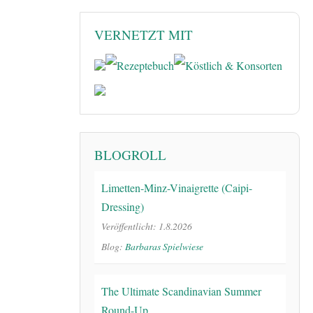
VERNETZT MIT
BLOGROLL
Limetten-Minz-Vinaigrette (Caipi-
Dressing)
Veröffentlicht: 1.8.2026
Blog:
Barbaras Spielwiese
The Ultimate Scandinavian Summer
Round-Up