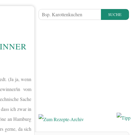
SUCHE
INNER
dt. (Ja ja, wenn
Gewinner/in vom
 technische Sache
 dass ich zwar in
höne an Hamburg
s gerne, da sich