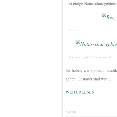
dort einige Naturschutzgebiet
Bergstedt
Naturschutzgebiet Hainesch-Iland
So haben wir spontan beschlo
gehen. Gestartet sind wir
…
WEITERLESEN
ANZEIGE