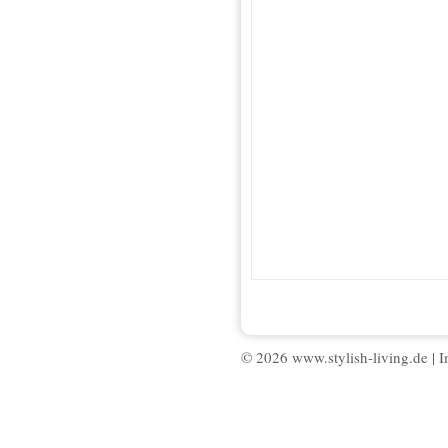
© 2026 www.stylish-living.de |
I