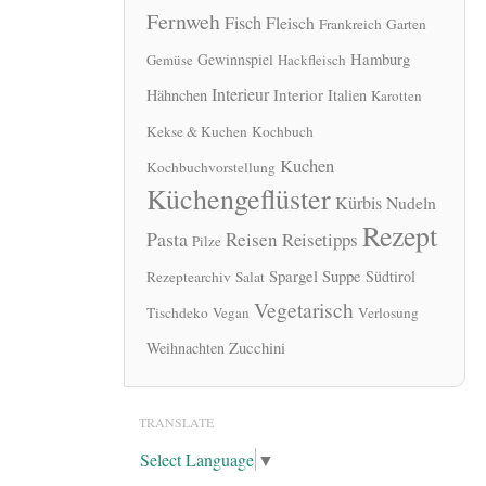
Fernweh
Fisch
Fleisch
Frankreich
Garten
Hamburg
Gewinnspiel
Gemüse
Hackfleisch
Interieur
Interior
Hähnchen
Italien
Karotten
Kekse & Kuchen
Kochbuch
Kuchen
Kochbuchvorstellung
Küchengeflüster
Kürbis
Nudeln
Rezept
Pasta
Reisen
Reisetipps
Pilze
Spargel
Suppe
Südtirol
Rezeptearchiv
Salat
Vegetarisch
Tischdeko
Vegan
Verlosung
Zucchini
Weihnachten
TRANSLATE
Select Language
▼