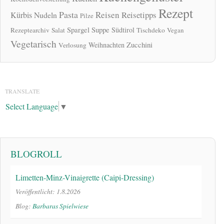
Rezept
Pasta
Reisen
Reisetipps
Kürbis
Nudeln
Pilze
Spargel
Suppe
Südtirol
Rezeptearchiv
Salat
Tischdeko
Vegan
Vegetarisch
Zucchini
Weihnachten
Verlosung
TRANSLATE
Select Language
▼
BLOGROLL
Limetten-Minz-Vinaigrette (Caipi-Dressing)
Veröffentlicht: 1.8.2026
Blog:
Barbaras Spielwiese