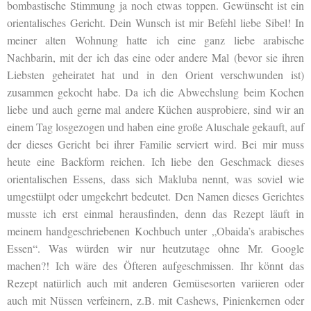
bombastische Stimmung ja noch etwas toppen. Gewünscht ist ein
orientalisches Gericht. Dein Wunsch ist mir Befehl liebe Sibel! In
meiner alten Wohnung hatte ich eine ganz liebe arabische
Nachbarin, mit der ich das eine oder andere Mal (bevor sie ihren
Liebsten geheiratet hat und in den Orient verschwunden ist)
zusammen gekocht habe. Da ich die Abwechslung beim Kochen
liebe und auch gerne mal andere Küchen ausprobiere, sind wir an
einem Tag losgezogen und haben eine große Aluschale gekauft, auf
der dieses Gericht bei ihrer Familie serviert wird. Bei mir muss
heute eine Backform reichen. Ich liebe den Geschmack dieses
orientalischen Essens, dass sich Makluba nennt, was soviel wie
umgestülpt oder umgekehrt bedeutet. Den Namen dieses Gerichtes
musste ich erst einmal herausfinden, denn das Rezept läuft in
meinem handgeschriebenen Kochbuch unter „Obaida’s arabisches
Essen“. Was würden wir nur heutzutage ohne Mr. Google
machen?! Ich wäre des Öfteren aufgeschmissen. Ihr könnt das
Rezept natürlich auch mit anderen Gemüsesorten variieren oder
auch mit Nüssen verfeinern, z.B. mit Cashews, Pinienkernen oder