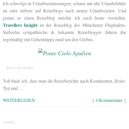
Ich schwelge in Urlaubserinnerungen, schaue mir alte Urlaubsbilder
an oder stöbere auf Reiseblogs nach neuen Urlaubszielen. Und
genau so einen Reiseblog möchte ich euch heute vorstellen.
Travellers Insight
ist der Reiseblog des Münchener Flughafens.
Siebzehn sympathische & bekannte Reiseblogger füttern ihn
regelmäßig mit Geheimtipps rund um den Globus.
Ponte Ciolo Apulien
Toll finde ich, dass man die Reiseberichte nach Kontinenten, Reise-
Typ und
…
WEITERLESEN
{ 4 Kommentare }
ANZEIGE