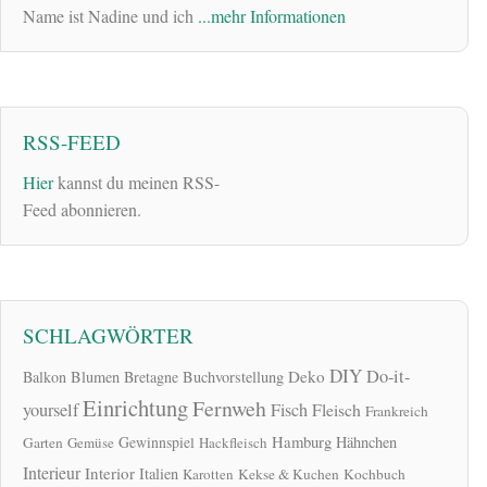
Name ist Nadine und ich
...mehr Informationen
RSS-FEED
Hier
kannst du meinen RSS-
Feed abonnieren.
SCHLAGWÖRTER
DIY
Do-it-
Deko
Balkon
Blumen
Bretagne
Buchvorstellung
Einrichtung
Fernweh
yourself
Fisch
Fleisch
Frankreich
Hamburg
Gewinnspiel
Hähnchen
Garten
Gemüse
Hackfleisch
Interieur
Interior
Italien
Karotten
Kekse & Kuchen
Kochbuch