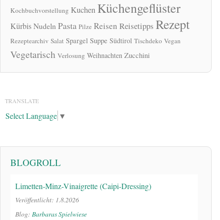
Küchengeflüster
Kuchen
Kochbuchvorstellung
Rezept
Pasta
Reisen
Reisetipps
Kürbis
Nudeln
Pilze
Spargel
Suppe
Südtirol
Rezeptearchiv
Salat
Tischdeko
Vegan
Vegetarisch
Zucchini
Weihnachten
Verlosung
TRANSLATE
Select Language
▼
BLOGROLL
Limetten-Minz-Vinaigrette (Caipi-Dressing)
Veröffentlicht: 1.8.2026
Blog:
Barbaras Spielwiese