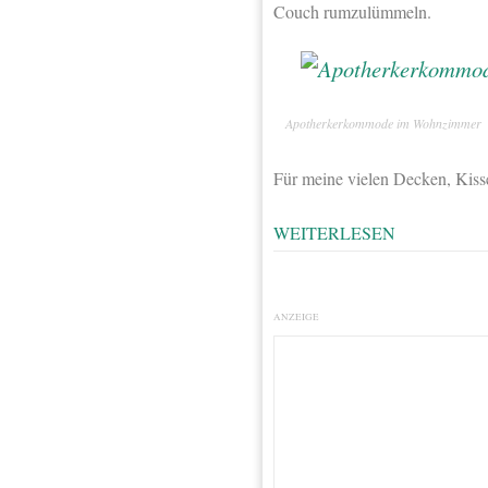
Couch rumzulümmeln.
Apotherkerkommode im Wohnzimmer
Für meine vielen Decken, Kiss
WEITERLESEN
ANZEIGE