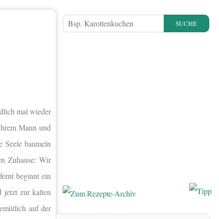
SUCHE
lich mal wieder
t ihrem Mann und
e Seele baumeln
en Zuhause: Wir
ernt beginnt ein
jetzt zur kalten
emütlich auf der