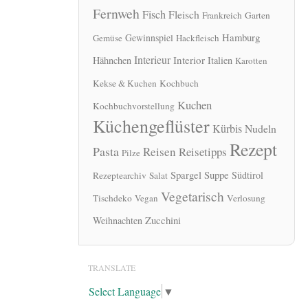
Fernweh
Fisch
Fleisch
Frankreich
Garten
Hamburg
Gewinnspiel
Gemüse
Hackfleisch
Interieur
Interior
Hähnchen
Italien
Karotten
Kekse & Kuchen
Kochbuch
Kuchen
Kochbuchvorstellung
Küchengeflüster
Kürbis
Nudeln
Rezept
Pasta
Reisen
Reisetipps
Pilze
Spargel
Suppe
Südtirol
Rezeptearchiv
Salat
Vegetarisch
Tischdeko
Vegan
Verlosung
Zucchini
Weihnachten
TRANSLATE
Select Language
▼