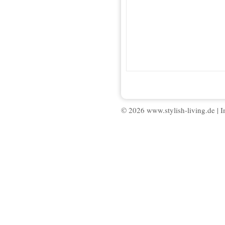
© 2026 www.stylish-living.de |
I