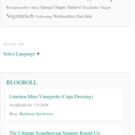
Spargel
Suppe
Südtirol
Rezeptearchiv
Salat
Tischdeko
Vegan
Vegetarisch
Zucchini
Weihnachten
Verlosung
TRANSLATE
Select Language
▼
BLOGROLL
Limetten-Minz-Vinaigrette (Caipi-Dressing)
Veröffentlicht: 1.8.2026
Blog:
Barbaras Spielwiese
The Ultimate Scandinavian Summer Round-Up