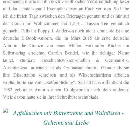
erschienen, durfte ich ihn noch vor offizieller Veröffentlichung lesen
und darf heute sogar 1 Exemplar davon an Euch verlosen. So habe
ich die freien Tage zwischen den Feiertagen genutzt und es mir auf
der Couch im Wohnzimmer bei 1,2,3… Tassen Tee gemütlich
gemacht. Falls ihr Poppy J. Anderson noch nicht kennt, sie ist eine
deutsche E-Book-Autorin, die im März 2015 als erste deutsche
Autorin die Grenze von einer Million verkaufter Bücher im
Selbstverlag erreichte. Carolin Bendel, wie ihr richtiger Name
lautet, studierte Geschichtswissenschaften & Germanistik.
Anschließend arbeitete sie als Gymnasiallehrerin. Gerade als sie
ihre Dissertation schreiben und als Wissenschaftlerin arbeiten
wollte, hörte sie vom „Selfpublishing“. Seit 2012 veröffentlicht die
1983 geborene Autorin einen Erfolgsroman nach dem anderen.
Viele davon hatte sie in ihrer Schreibtischschublade.