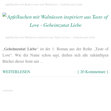
Apfelkuchen mit Buttercreme und Walnüssen – Geheimzutat Liebe
Apfelkuchen mit Walnüssen inspiriert aus Taste of Love – Geheimzutat Liebe
Geheimzutat Liebe
„
“ ist der 1. Roman aus der Reihe „Taste of
Love“. Wie der Name schon sagt, drehen sich alle zukünftigen
Bücher dieser Serie um
…
WEITERLESEN
{ 20 Kommentare }
ANZEIGE