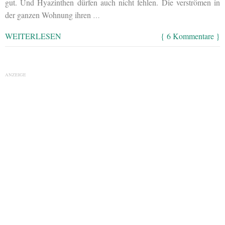
gut. Und Hyazinthen dürfen auch nicht fehlen. Die verströmen in
der ganzen Wohnung ihren
…
WEITERLESEN
{ 6 Kommentare }
ANZEIGE