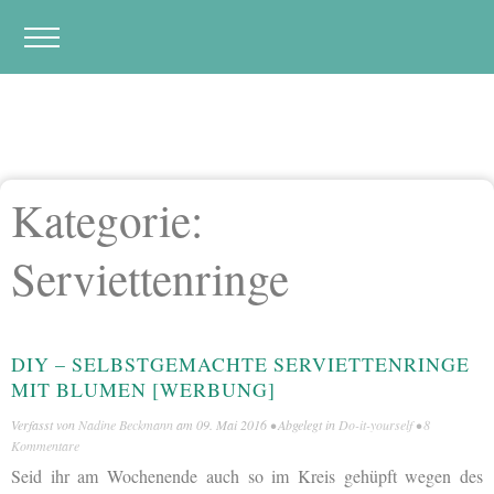
Kategorie:
Serviettenringe
DIY – SELBSTGEMACHTE SERVIETTENRINGE
MIT BLUMEN [WERBUNG]
Verfasst von
Nadine Beckmann
am
09. Mai 2016
• Abgelegt in
Do-it-yourself
•
8
Kommentare
Seid ihr am Wochenende auch so im Kreis gehüpft wegen des