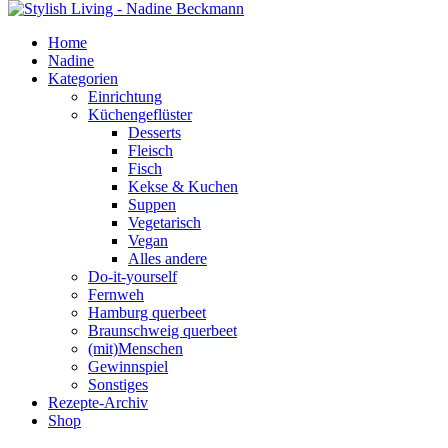
Home
Nadine
Kategorien
Einrichtung
Küchengeflüster
Desserts
Fleisch
Fisch
Kekse & Kuchen
Suppen
Vegetarisch
Vegan
Alles andere
Do-it-yourself
Fernweh
Hamburg querbeet
Braunschweig querbeet
(mit)Menschen
Gewinnspiel
Sonstiges
Rezepte-Archiv
Shop