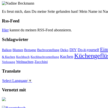
Es freut mich, dass Du meine Seite gefunden hast! Mein Name ist Na
Rss-Feed
Hier
kannst du meinen RSS-Feed abonnieren.
Schlagwörter
Ein
DIY
Do-it-yourself
Deko
Balkon
Blumen
Bretagne
Buchvorstellung
Küchengeflüs
Kuchen
& Kuchen
Kochbuch
Kochbuchvorstellung
Weihnachten
Zucchini
Verlosung
Translate
Select Language
▼
Vernetzt mit