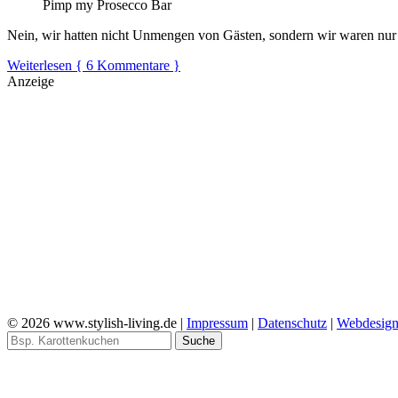
Pimp my Prosecco Bar
Nein, wir hatten nicht Unmengen von Gästen, sondern wir waren nu
Weiterlesen
{ 6 Kommentare }
Anzeige
© 2026 www.stylish-living.de |
Impressum
|
Datenschutz
|
Webdesig
Suche