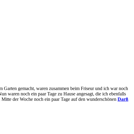
e im Garten gemacht, waren zusammen beim Friseur und ich war noch
 Nun waren noch ein paar Tage zu Hause angesagt, die ich ebenfalls
 nun Mitte der Woche noch ein paar Tage auf den wunderschönen
Darß