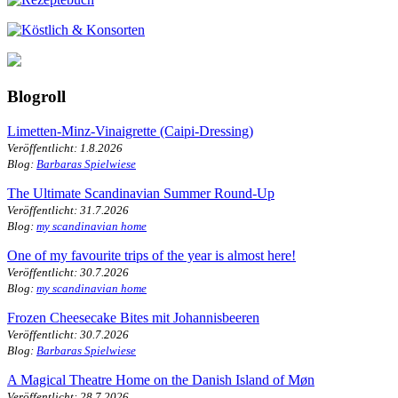
Blogroll
Limetten-Minz-Vinaigrette (Caipi-Dressing)
Veröffentlicht: 1.8.2026
Blog:
Barbaras Spielwiese
The Ultimate Scandinavian Summer Round-Up
Veröffentlicht: 31.7.2026
Blog:
my scandinavian home
One of my favourite trips of the year is almost here!
Veröffentlicht: 30.7.2026
Blog:
my scandinavian home
Frozen Cheesecake Bites mit Johannisbeeren
Veröffentlicht: 30.7.2026
Blog:
Barbaras Spielwiese
A Magical Theatre Home on the Danish Island of Møn
Veröffentlicht: 28.7.2026