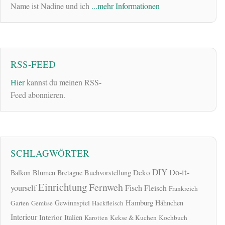
Name ist Nadine und ich
...mehr Informationen
RSS-FEED
Hier
kannst du meinen RSS-
Feed abonnieren.
SCHLAGWÖRTER
DIY
Do-it-
Deko
Balkon
Blumen
Bretagne
Buchvorstellung
Einrichtung
Fernweh
yourself
Fisch
Fleisch
Frankreich
Hamburg
Gewinnspiel
Hähnchen
Garten
Gemüse
Hackfleisch
Interieur
Interior
Italien
Karotten
Kekse & Kuchen
Kochbuch