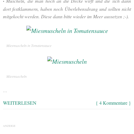
Muscheln, die man hoch an die Decke wirft und die sich dann
•
dort festklammern, haben noch Überlebensdrang und sollten nicht
mitgekocht werden. Diese dann bitte wieder im Meer aussetzen ;-).
Miesmuscheln in Tomatensauce
Miesmuscheln
…
WEITERLESEN
{ 4 Kommentare }
ANZEIGE