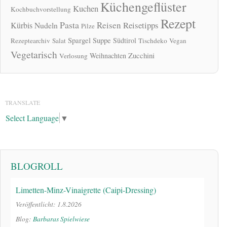
Küchengeflüster
Kuchen
Kochbuchvorstellung
Rezept
Pasta
Reisen
Reisetipps
Kürbis
Nudeln
Pilze
Spargel
Suppe
Südtirol
Rezeptearchiv
Salat
Tischdeko
Vegan
Vegetarisch
Zucchini
Weihnachten
Verlosung
TRANSLATE
Select Language
▼
BLOGROLL
Limetten-Minz-Vinaigrette (Caipi-Dressing)
Veröffentlicht: 1.8.2026
Blog:
Barbaras Spielwiese