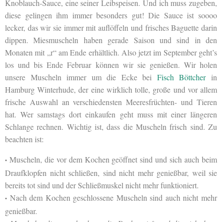
Knoblauch-Sauce, eine seiner Leibspeisen. Und ich muss zugeben,
diese gelingen ihm immer besonders gut! Die Sauce ist soooo
lecker, das wir sie immer mit auflöffeln und frisches Baguette darin
dippen. Miesmuscheln haben gerade Saison und sind in den
Monaten mit „r“ am Ende erhältlich. Also jetzt im September geht’s
los und bis Ende Februar können wir sie genießen. Wir holen
unsere Muscheln immer um die Ecke bei
Fisch Böttcher
in
Hamburg Winterhude, der eine wirklich tolle, große und vor allem
frische Auswahl an verschiedensten Meeresfrüchten- und Tieren
hat. Wer samstags dort einkaufen geht muss mit einer längeren
Schlange rechnen. Wichtig ist, dass die Muscheln frisch sind. Zu
beachten ist:
Muscheln, die vor dem Kochen geöffnet sind und sich auch beim
•
Draufklopfen nicht schließen, sind nicht mehr genießbar, weil sie
bereits tot sind und der Schließmuskel nicht mehr funktioniert.
Nach dem Kochen geschlossene Muscheln sind auch nicht mehr
•
genießbar.