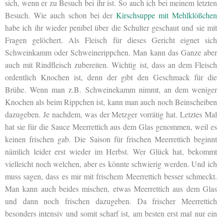
sich, wenn er zu Besuch bei ihr ist. So auch ich bei meinem letzten
Besuch. Wie auch schon bei der
Kirschsuppe mit Mehlklößchen
habe ich ihr wieder penibel über die Schulter geschaut und sie mit
Fragen gelöchert. Als Fleisch für dieses Gericht eignet sich
Schweinkamm oder Schweinerippchen. Man kann das Ganze aber
auch mit Rindfleisch zubereiten. Wichtig ist, dass an dem Fleisch
ordentlich Knochen ist, denn der gibt den Geschmack für die
Brühe. Wenn man z.B. Schweinekamm nimmt, an dem weniger
Knochen als beim Rippchen ist, kann man auch noch Beinscheiben
dazugeben. Je nachdem, was der Metzger vorrätig hat. Letztes Mal
hat sie für die Sauce Meerrettich aus dem Glas genommen, weil es
keinen frischen gab. Die Saison für frischen Meerrettich beginnt
nämlich leider erst wieder im Herbst. Wer Glück hat, bekommt
vielleicht noch welchen, aber es könnte schwierig werden. Und ich
muss sagen, dass es mir mit frischem Meerrettich besser schmeckt.
Man kann auch beides mischen, etwas Meerrettich aus dem Glas
und dann noch frischen dazugeben. Da frischer Meerrettich
besonders intensiv und somit scharf ist, am besten erst mal nur ein