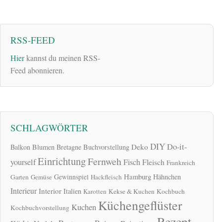
RSS-FEED
Hier
kannst du meinen RSS-
Feed abonnieren.
SCHLAGWÖRTER
DIY
Do-it-
Deko
Balkon
Blumen
Bretagne
Buchvorstellung
Einrichtung
Fernweh
yourself
Fisch
Fleisch
Frankreich
Hamburg
Gewinnspiel
Hähnchen
Garten
Gemüse
Hackfleisch
Interieur
Interior
Italien
Karotten
Kekse & Kuchen
Kochbuch
Küchengeflüster
Kuchen
Kochbuchvorstellung
Rezept