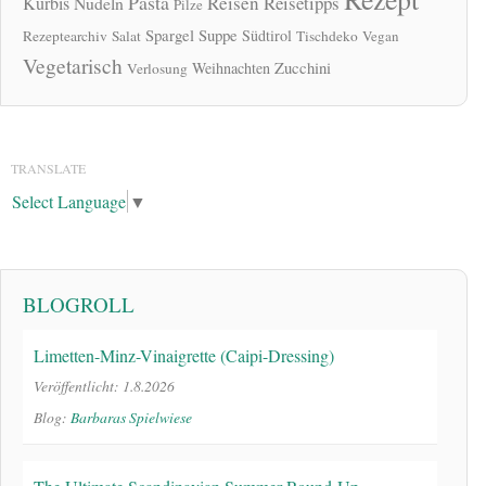
Pasta
Reisen
Reisetipps
Kürbis
Nudeln
Pilze
Spargel
Suppe
Südtirol
Rezeptearchiv
Salat
Tischdeko
Vegan
Vegetarisch
Zucchini
Weihnachten
Verlosung
TRANSLATE
Select Language
▼
BLOGROLL
Limetten-Minz-Vinaigrette (Caipi-Dressing)
Veröffentlicht: 1.8.2026
Blog:
Barbaras Spielwiese