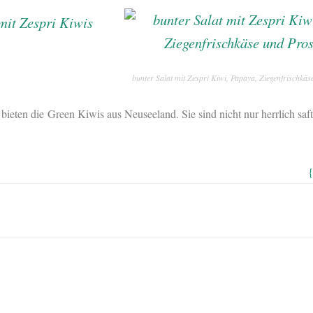
bunter Salat mit Zespri Kiwi, Papaya, Ziegenfrischkäs
bieten die Green Kiwis aus Neuseeland. Sie sind nicht nur herrlich saf