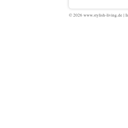
© 2026 www.stylish-living.de |
I