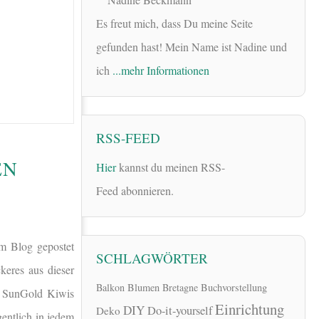
Es freut mich, dass Du meine Seite
gefunden hast! Mein Name ist Nadine und
ich
...mehr Informationen
RSS-FEED
EN
Hier
kannst du meinen RSS-
Feed abonnieren.
em Blog gepostet
SCHLAGWÖRTER
eres aus dieser
Balkon
Blumen
Bretagne
Buchvorstellung
ri SunGold Kiwis
Einrichtung
DIY
Do-it-yourself
Deko
entlich in jedem