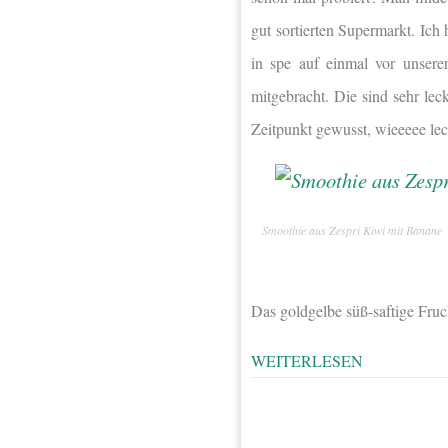
gut sortierten Supermarkt. Ic
in spe auf einmal vor unsere
mitgebracht. Die sind sehr lec
Zeitpunkt gewusst, wieeeee leck
Smoothie aus Zespri Kiwi mit Banane
Das goldgelbe süß-saftige Fruc
WEITERLESEN