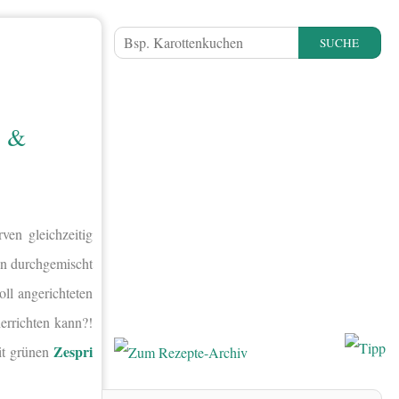
SUCHE
 &
en gleichzeitig
ann durchgemischt
oll angerichteten
errichten kann?!
Zespri
mit grünen