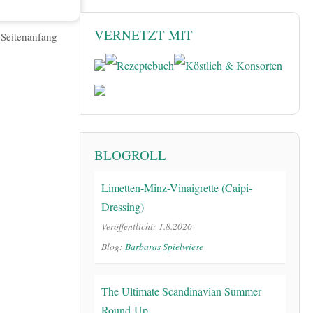
VERNETZT MIT
|
Seitenanfang
BLOGROLL
Limetten-Minz-Vinaigrette (Caipi-
Dressing)
Veröffentlicht: 1.8.2026
Blog:
Barbaras Spielwiese
The Ultimate Scandinavian Summer
Round-Up