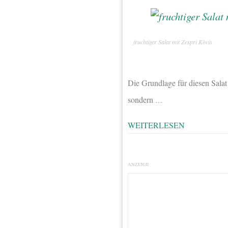
fruchtiger Salat mit Zespri Kiwis
Die Grundlage für diesen Salat 
sondern
…
WEITERLESEN
ANZEIGE