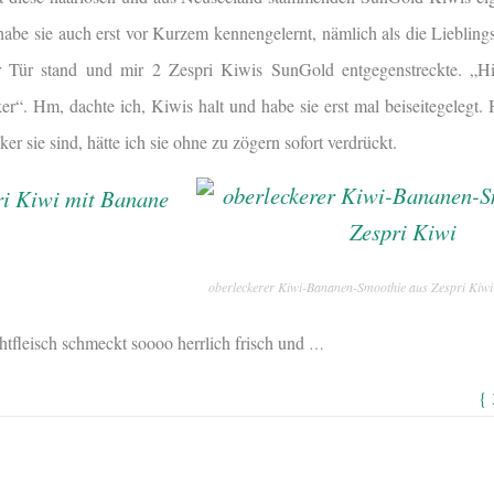
h habe sie auch erst vor Kurzem kennengelernt, nämlich als die Liebli
r Tür stand und mir 2 Zespri Kiwis SunGold entgegenstreckte. „Hi
ker“. Hm, dachte ich, Kiwis halt und habe sie erst mal beiseitegelegt.
er sie sind, hätte ich sie ohne zu zögern sofort verdrückt.
oberleckerer Kiwi-Bananen-Smoothie aus Zespri Kiwi
htfleisch schmeckt soooo herrlich frisch und
…
{