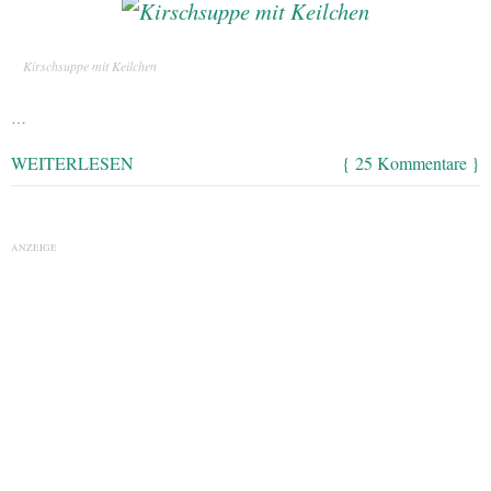
Kirschsuppe mit Keilchen
…
WEITERLESEN
{ 25 Kommentare }
ANZEIGE