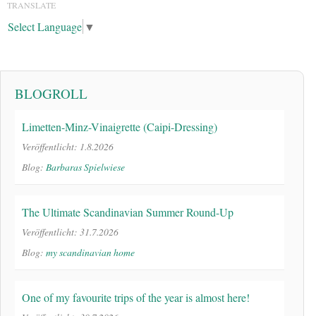
TRANSLATE
Select Language
▼
BLOGROLL
Limetten-Minz-Vinaigrette (Caipi-Dressing)
Veröffentlicht: 1.8.2026
Blog:
Barbaras Spielwiese
The Ultimate Scandinavian Summer Round-Up
Veröffentlicht: 31.7.2026
Blog:
my scandinavian home
One of my favourite trips of the year is almost here!