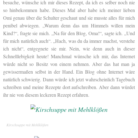
besuche, wünsche ich mir dieses Rezept, da ich es selber noch nie
so hinbekommen habe. Dieses Mal aber habe ich meiner lieben
Omi genau über die Schulter geschaut und sie musste alles für mich
penibel abwiegen. „Warum denn das um Himmels willen mein
Kind?“, fragte sie mich. „Na für den Blog, Oma!“, sagte ich. „Und
für mich natürlich auch“. „Hach, was du da immer machst, verstehe
ich nicht“, entgegnete sie mir. Nein, wie denn auch in dieser
Schnelllebigkeit heute! Manchmal wünsche ich mir, das Internet
würde nicht so Besitz von einem nehmen. Aber das hat man ja
gewissermaßen selbst in der Hand. Ein Blog ohne Internet wäre
natürlich schwierig. Dann würde ich jetzt wahrscheinlich Tagebuch
schreiben und meine Rezepte dort aufschreiben. Aber dann würdet
ihr nie von diesem leckeren Rezept erfahren.
Kirschsuppe mit Mehlklößen