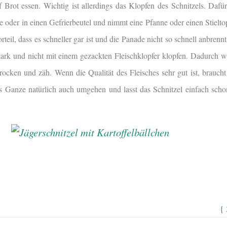
 Brot essen. Wichtig ist allerdings das Klopfen des Schnitzels. Dafü
e oder in einen Gefrierbeutel und nimmt eine Pfanne oder einen Stielto
rteil, dass es schneller gar ist und die Panade nicht so schnell anbrennt
stark und nicht mit einem gezackten Fleischklopfer klopfen. Dadurch 
trocken und zäh. Wenn die Qualität des Fleisches sehr gut ist, brauch
as Ganze natürlich auch umgehen und lasst das Schnitzel einfach scho
{