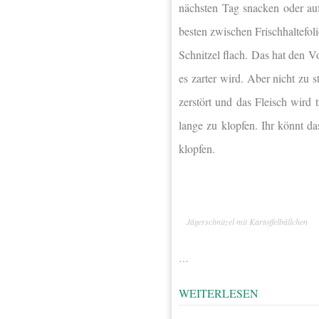
nächsten Tag snacken oder auf
besten zwischen Frischhaltefoli
Schnitzel flach. Das hat den Vo
es zarter wird. Aber nicht zu 
zerstört und das Fleisch wird 
lange zu klopfen. Ihr könnt d
klopfen.
Jägerschnitzel mit Kartoffelbällchen
…
WEITERLESEN