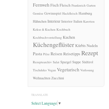
Fernweh
Fisch
Fleisch
Frankreich
Garten
Hamburg
Gewinnspiel
Gemüse
Hackfleisch
Interieur
Interior
Hähnchen
Italien
Karotten
Kekse & Kuchen
Kochbuch
Kuchen
Kochbuchvorstellung
Küchengeflüster
Kürbis
Nudeln
Rezept
Pasta
Reisen
Reisetipps
Pilze
Spargel
Suppe
Südtirol
Rezeptearchiv
Salat
Vegetarisch
Tischdeko
Vegan
Verlosung
Zucchini
Weihnachten
TRANSLATE
Select Language
▼