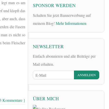
r legt man es am
SPONSOR WERDEN
pf und klopft das
Schalten Sie jetzt Bannerwerbung auf
, aber auch, dass
meinem Blog!
Mehr Informationen
werden die Fasern
t man es nicht so
n beim Fleischer
NEWSLETTER
Einfach abonnieren und alle Beiträge per
Mail erhalten.
ÜBER MICH
 3 Kommentare }