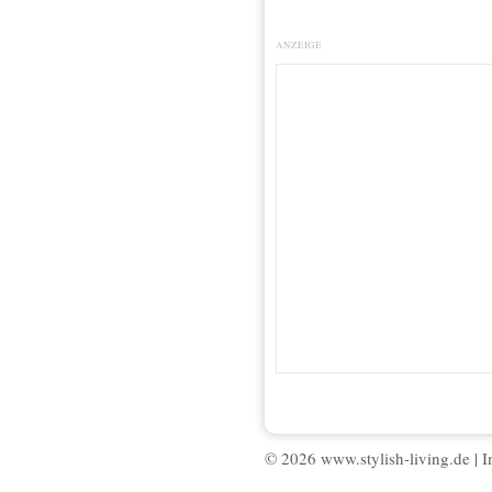
ANZEIGE
© 2026 www.stylish-living.de |
I