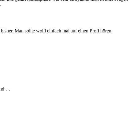
.
isher. Man sollte wohl einfach mal auf einen Profi hören.
ind
…