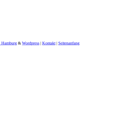
n Hamburg
&
Wordpress
|
Kontakt
|
Seitenanfang