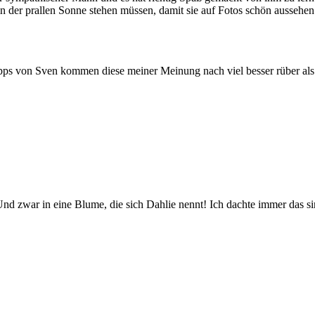
in der prallen Sonne stehen müssen, damit sie auf Fotos schön aussehen
ipps von Sven kommen diese meiner Meinung nach viel besser rüber als b
Und zwar in eine Blume, die sich Dahlie nennt! Ich dachte immer das s