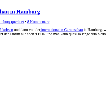
schau in Hamburg
mburg querbeet
•
8 Kommentare
Jakobsen
und dann von der
internationalen Gartenschau
in Hamburg, wo
der Eintritt nur noch 9 EUR und man kann quasi so lange drin bleib