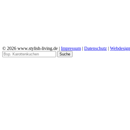
© 2026 www.stylish-living.de |
Impressum
|
Datenschutz
|
Webdesig
Suche