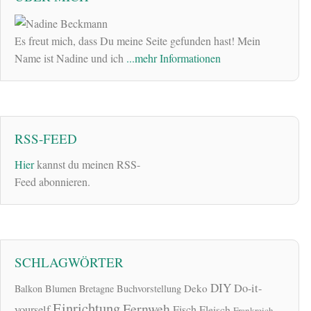
Es freut mich, dass Du meine Seite gefunden hast! Mein
Name ist Nadine und ich
...mehr Informationen
RSS-FEED
Hier
kannst du meinen RSS-
Feed abonnieren.
SCHLAGWÖRTER
DIY
Do-it-
Deko
Balkon
Blumen
Bretagne
Buchvorstellung
Einrichtung
Fernweh
yourself
Fisch
Fleisch
Frankreich