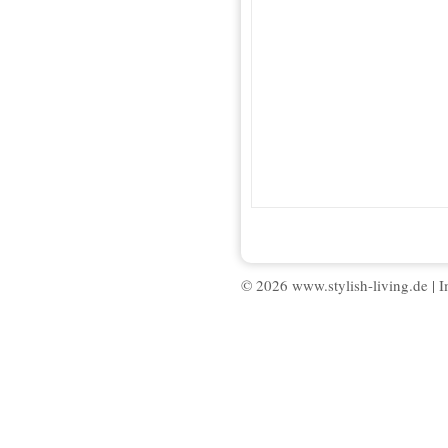
© 2026 www.stylish-living.de |
I