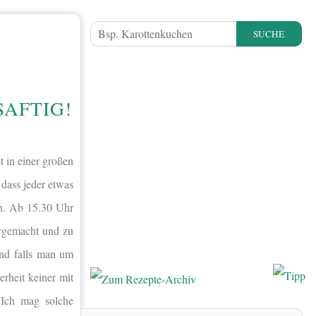
SUCHE
AFTIG!
t in einer großen
dass jeder etwas
nn. Ab 15.30 Uhr
ergemacht und zu
Und falls man um
erheit keiner mit
 Ich mag solche