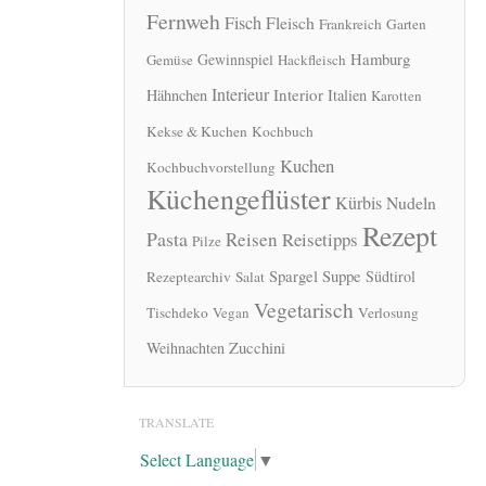
Fernweh
Fisch
Fleisch
Frankreich
Garten
Hamburg
Gewinnspiel
Gemüse
Hackfleisch
Interieur
Interior
Hähnchen
Italien
Karotten
Kekse & Kuchen
Kochbuch
Kuchen
Kochbuchvorstellung
Küchengeflüster
Kürbis
Nudeln
Rezept
Pasta
Reisen
Reisetipps
Pilze
Spargel
Suppe
Südtirol
Rezeptearchiv
Salat
Vegetarisch
Tischdeko
Vegan
Verlosung
Zucchini
Weihnachten
TRANSLATE
Select Language
▼