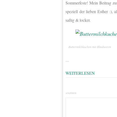
Sommerfeste! Mein Beitrag zu
speziell der lieben Esther :),
saftig & locker.
Buttermilchkuchen mit Blaubeeren
…
WEITERLESEN
ANZEIGE