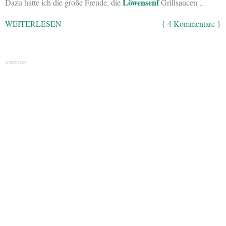
Löwensenf
Dazu hatte ich die große Freude, die
Grillsaucen
…
WEITERLESEN
{ 4 Kommentare }
ANZEIGE