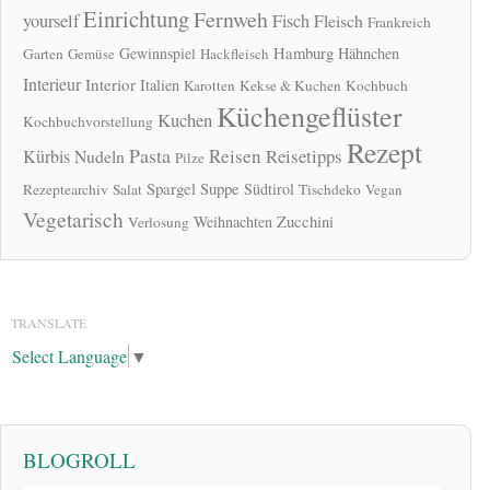
Einrichtung
Fernweh
yourself
Fisch
Fleisch
Frankreich
Hamburg
Gewinnspiel
Hähnchen
Garten
Gemüse
Hackfleisch
Interieur
Interior
Italien
Karotten
Kekse & Kuchen
Kochbuch
Küchengeflüster
Kuchen
Kochbuchvorstellung
Rezept
Pasta
Reisen
Reisetipps
Kürbis
Nudeln
Pilze
Spargel
Suppe
Südtirol
Rezeptearchiv
Salat
Tischdeko
Vegan
Vegetarisch
Zucchini
Weihnachten
Verlosung
TRANSLATE
Select Language
▼
BLOGROLL