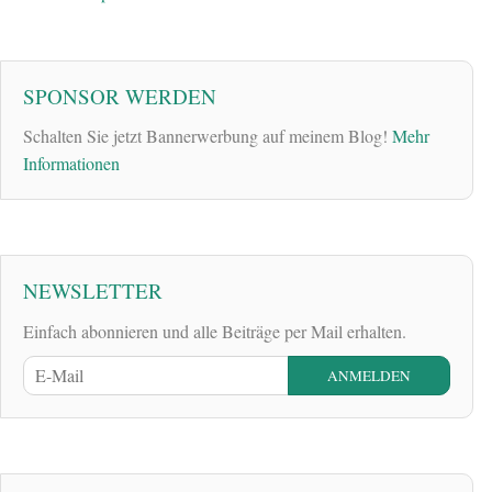
SPONSOR WERDEN
Schalten Sie jetzt Bannerwerbung auf meinem Blog!
Mehr
Informationen
NEWSLETTER
Einfach abonnieren und alle Beiträge per Mail erhalten.