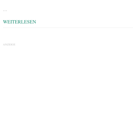
…
WEITERLESEN
ANZEIGE