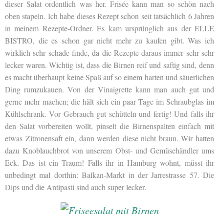
dieser Salat ordentlich was her. Frisée kann man so schön nach
oben stapeln. Ich habe dieses Rezept schon seit tatsächlich 6 Jahren
in meinem Rezepte-Ordner. Es kam ursprünglich aus der ELLE
BISTRO, die es schon gar nicht mehr zu kaufen gibt. Was ich
wirklich sehr schade finde, da die Rezepte daraus immer sehr sehr
lecker waren. Wichtig ist, dass die Birnen reif und saftig sind, denn
es macht überhaupt keine Spaß auf so einem harten und säuerlichen
Ding rumzukauen. Von der Vinaigrette kann man auch gut und
gerne mehr machen; die hält sich ein paar Tage im Schraubglas im
Kühlschrank. Vor Gebrauch gut schütteln und fertig! Und falls ihr
den Salat vorbereiten wollt, pinselt die Birnenspalten einfach mit
etwas Zitronensaft ein, dann werden diese nicht braun. Wir hatten
dazu Knoblauchbrot von unserem Obst- und Gemüsehändler ums
Eck. Das ist ein Traum! Falls ihr in Hamburg wohnt, müsst ihr
unbedingt mal dorthin: Balkan-Markt in der Jarrestrasse 57. Die
Dips und die Antipasti sind auch super lecker.