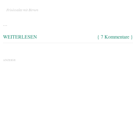
Friséesalat mit Birnen
…
WEITERLESEN
{ 7 Kommentare }
ANZEIGE