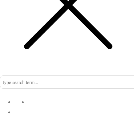
Home
Nadine
Kategorien
Einrichtung
Küchengeflüster