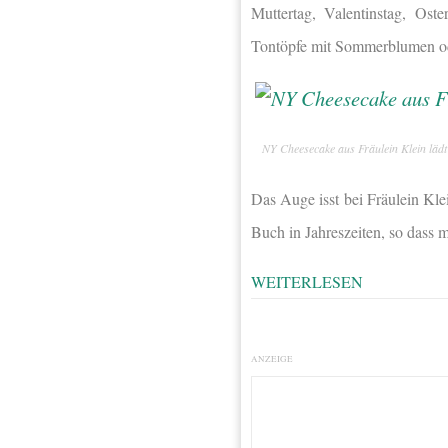
Muttertag, Valentinstag, Ost
Tontöpfe mit Sommerblumen oder
NY Cheesecake aus Fräulein Klein lädt
Das Auge isst bei Fräulein Kle
Buch in Jahreszeiten, so dass 
WEITERLESEN
ANZEIGE