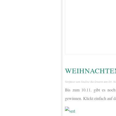
WEIHNACHTEN
Verfasst von
Nadine Beckmann
am
03. N
Bis zum 10.11. gibt es noch
gewinnen. Klickt einfach auf d