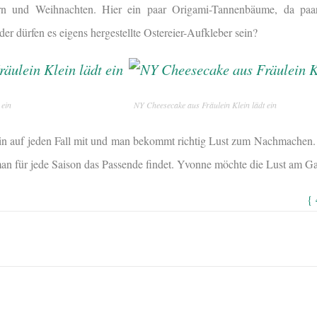
ern und Weihnachten. Hier ein paar Origami-Tannenbäume, da paar 
 dürfen es eigens hergestellte Ostereier-Aufkleber sein?
 ein
NY Cheesecake aus Fräulein Klein lädt ein
in auf jeden Fall mit und man bekommt richtig Lust zum Nachmachen. U
man für jede Saison das Passende findet. Yvonne möchte die Lust am G
{