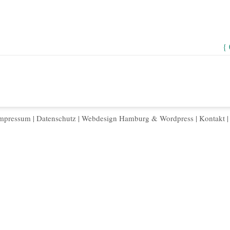
{
mpressum
|
Datenschutz
|
Webdesign Hamburg
&
Wordpress
|
Kontakt