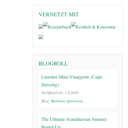
VERNETZT MIT
BLOGROLL
Limetten-Minz-Vinaigrette (Caipi-
Dressing)
Veröffentlicht: 1.8.2026
Blog:
Barbaras Spielwiese
The Ultimate Scandinavian Summer
Round-Up