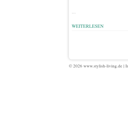
…
WEITERLESEN
© 2026 www.stylish-living.de |
I