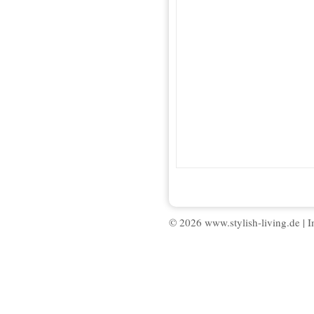
© 2026 www.stylish-living.de |
I