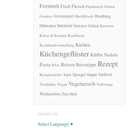
Fernweh
Fisch
Fleisch
Frankreich
Garten
Hamburg
Gewinnspiel
Gemüse
Hackfleisch
Interieur
Interior
Hähnchen
Italien
Karotten
Kekse & Kuchen
Kochbuch
Kuchen
Kochbuchvorstellung
Küchengeflüster
Kürbis
Nudeln
Rezept
Pasta
Reisen
Reisetipps
Pilze
Spargel
Suppe
Südtirol
Rezeptearchiv
Salat
Vegetarisch
Tischdeko
Vegan
Verlosung
Zucchini
Weihnachten
TRANSLATE
Select Language
▼