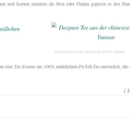
ert und kommt meistens als Nest oder Fladen gepresst in den Hand
Deepure Tee aus der chinesischen Provinz Yunnan
re
eine Tee-Essenz aus 100% natürlichem Pu-Erh-Tee entwickelt, die de
{ 