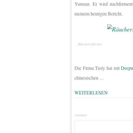
Yunnan. Er wird nachfermenti
meinem heutigen Bericht.
Räucherstäbchen
Die Firma Tasly hat mit
Deepu
chinesischen
…
WEITERLESEN
ANZEIGE