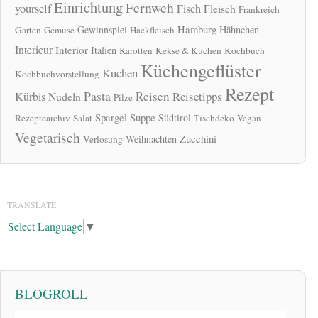
Einrichtung
Fernweh
yourself
Fisch
Fleisch
Frankreich
Hamburg
Gewinnspiel
Hähnchen
Garten
Gemüse
Hackfleisch
Interieur
Interior
Italien
Karotten
Kekse & Kuchen
Kochbuch
Küchengeflüster
Kuchen
Kochbuchvorstellung
Rezept
Pasta
Reisen
Reisetipps
Kürbis
Nudeln
Pilze
Spargel
Suppe
Südtirol
Rezeptearchiv
Salat
Tischdeko
Vegan
Vegetarisch
Zucchini
Weihnachten
Verlosung
TRANSLATE
Select Language
▼
BLOGROLL