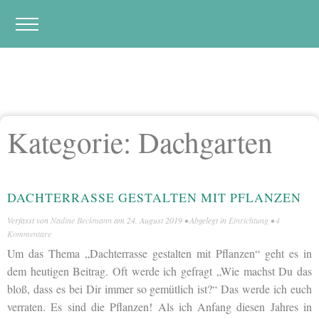
Kategorie:
Dachgarten
DACHTERRASSE GESTALTEN MIT PFLANZEN
Verfasst von
Nadine Beckmann
am
24. August 2019
• Abgelegt in
Einrichtung
•
4
Kommentare
Um das Thema „Dachterrasse gestalten mit Pflanzen“ geht es in
dem heutigen Beitrag. Oft werde ich gefragt „Wie machst Du das
bloß, dass es bei Dir immer so gemütlich ist?“ Das werde ich euch
verraten. Es sind die Pflanzen! Als ich Anfang diesen Jahres in