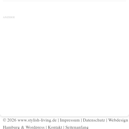
ANZEIGE
© 2026 www.stylish-living.de |
Impressum
|
Datenschutz
|
Webdesign
Hamburg
&
Wordpress
|
Kontakt
|
Seitenanfang